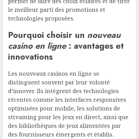
permet de faire des choix éclairés et de tirer
le meilleur parti des promotions et
technologies proposées.
Pourquoi choisir un
nouveau
casino en ligne
: avantages et
innovations
Les nouveaux casinos en ligne se
distinguent souvent par leur volonté
d’innover. Ils intègrent des technologies
récentes comme les interfaces responsives
optimisées pour mobile, les solutions de
streaming pour les jeux en direct, ainsi que
des bibliothèques de jeux alimentées par
des fournisseurs émergents et établis.