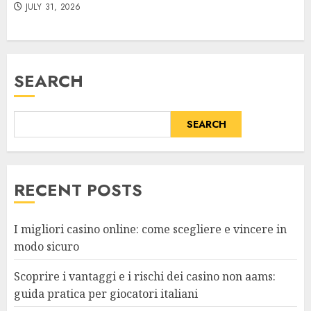
JULY 31, 2026
SEARCH
SEARCH
RECENT POSTS
I migliori casino online: come scegliere e vincere in
modo sicuro
Scoprire i vantaggi e i rischi dei casino non aams:
guida pratica per giocatori italiani