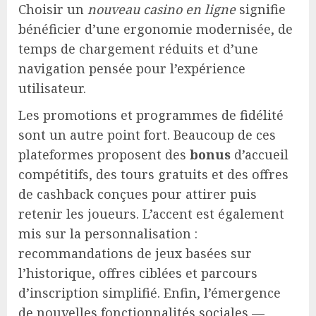
Choisir un
nouveau casino en ligne
signifie
bénéficier d’une ergonomie modernisée, de
temps de chargement réduits et d’une
navigation pensée pour l’expérience
utilisateur.
Les promotions et programmes de fidélité
sont un autre point fort. Beaucoup de ces
plateformes proposent des
bonus
d’accueil
compétitifs, des tours gratuits et des offres
de cashback conçues pour attirer puis
retenir les joueurs. L’accent est également
mis sur la personnalisation :
recommandations de jeux basées sur
l’historique, offres ciblées et parcours
d’inscription simplifié. Enfin, l’émergence
de nouvelles fonctionnalités sociales —