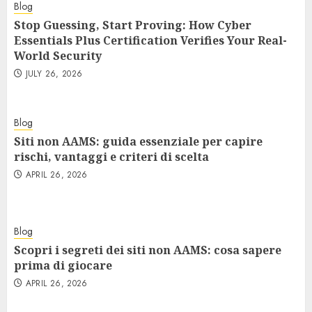
Blog
Stop Guessing, Start Proving: How Cyber
Essentials Plus Certification Verifies Your Real-
World Security
JULY 26, 2026
Blog
Siti non AAMS: guida essenziale per capire
rischi, vantaggi e criteri di scelta
APRIL 26, 2026
Blog
Scopri i segreti dei siti non AAMS: cosa sapere
prima di giocare
APRIL 26, 2026