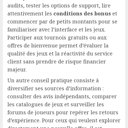
audits, tester les options de support, lire
attentivement les
conditions des bonus
et
commencer par de petits montants pour se
familiariser avec l’interface et les jeux.
Participer aux tournois gratuits ou aux
offres de bienvenue permet d’évaluer la
qualité des jeux et la réactivité du service
client sans prendre de risque financier
majeur.
Un autre conseil pratique consiste à
diversifier ses sources d’information :
consulter des avis indépendants, comparer
les catalogues de jeux et surveiller les
forums de joueurs pour repérer les retours
d’expérience. Pour ceux qui veulent explorer