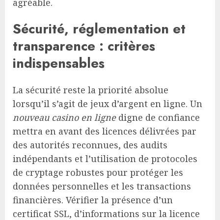
agréable.
Sécurité, réglementation et
transparence : critères
indispensables
La sécurité reste la priorité absolue
lorsqu’il s’agit de jeux d’argent en ligne. Un
nouveau casino en ligne
digne de confiance
mettra en avant des licences délivrées par
des autorités reconnues, des audits
indépendants et l’utilisation de protocoles
de cryptage robustes pour protéger les
données personnelles et les transactions
financières. Vérifier la présence d’un
certificat SSL, d’informations sur la licence