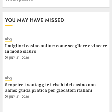
YOU MAY HAVE MISSED
Blog
I migliori casino online: come scegliere e vincere
in modo sicuro
JULY 31, 2026
Blog
Scoprire i vantaggi e i rischi dei casino non
aams: guida pratica per giocatori italiani
JULY 31, 2026