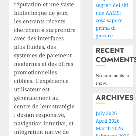
réputation et une vaste
segreti dei siti
bibliothèque de jeux,
non AAMS:
cosa sapere
les entrants récents
prima di
cherchent à surprendre
giocare
avec des interfaces
plus fluides, des
RECENT
systèmes de paiement
COMMENT
modernes et des offres
promotionnelles
No comments to
ciblées. L'expérience
show.
utilisateur est
ARCHIVES
généralement au
centre de leur stratégie
July 2026
: design responsive,
April 2026
navigation intuitive, et
March 2026
intégration native de