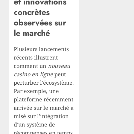
et innovations
concrètes
observées sur
le marché
Plusieurs lancements
récents illustrent
comment un
nouveau
casino en ligne
peut
perturber l'écosystème.
Par exemple, une
plateforme récemment
arrivée sur le marché a
misé sur l'intégration
d'un système de
récompenses en temps