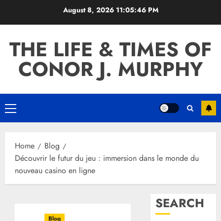
Skip
August 8, 2026
11:05:47 PM
to
content
THE LIFE & TIMES OF
CONOR J. MURPHY
Primary
Menu
Home
Blog
Découvrir le futur du jeu : immersion dans le monde du
nouveau casino en ligne
SEARCH
Blog