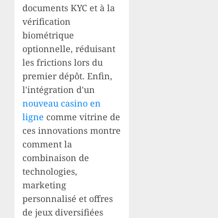
documents KYC et à la
vérification
biométrique
optionnelle, réduisant
les frictions lors du
premier dépôt. Enfin,
l'intégration d'un
nouveau casino en
ligne
comme vitrine de
ces innovations montre
comment la
combinaison de
technologies,
marketing
personnalisé et offres
de jeux diversifiées