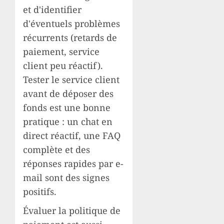
et d'identifier
d'éventuels problèmes
récurrents (retards de
paiement, service
client peu réactif).
Tester le service client
avant de déposer des
fonds est une bonne
pratique : un chat en
direct réactif, une FAQ
complète et des
réponses rapides par e-
mail sont des signes
positifs.
Évaluer la politique de