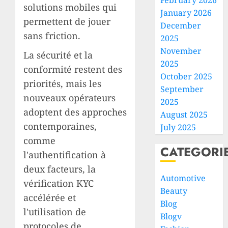
February 2026
solutions mobiles qui
January 2026
permettent de jouer
December
sans friction.
2025
November
La sécurité et la
2025
conformité restent des
October 2025
priorités, mais les
September
nouveaux opérateurs
2025
adoptent des approches
August 2025
contemporaines,
July 2025
comme
CATEGORI
l'authentification à
deux facteurs, la
Automotive
vérification KYC
Beauty
accélérée et
Blog
l'utilisation de
Blogv
protocoles de