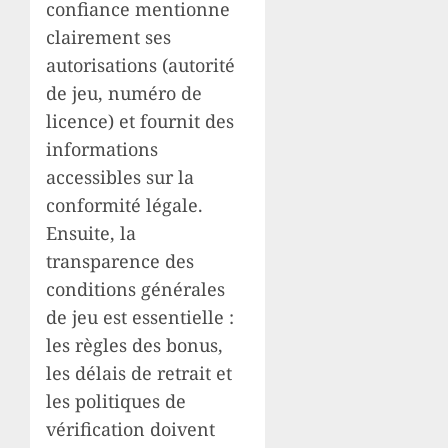
confiance mentionne
clairement ses
autorisations (autorité
de jeu, numéro de
licence) et fournit des
informations
accessibles sur la
conformité légale.
Ensuite, la
transparence des
conditions générales
de jeu est essentielle :
les règles des bonus,
les délais de retrait et
les politiques de
vérification doivent