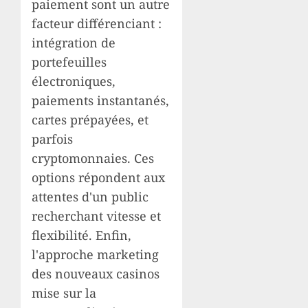
paiement sont un autre
facteur différenciant :
intégration de
portefeuilles
électroniques,
paiements instantanés,
cartes prépayées, et
parfois
cryptomonnaies. Ces
options répondent aux
attentes d'un public
recherchant vitesse et
flexibilité. Enfin,
l'approche marketing
des nouveaux casinos
mise sur la