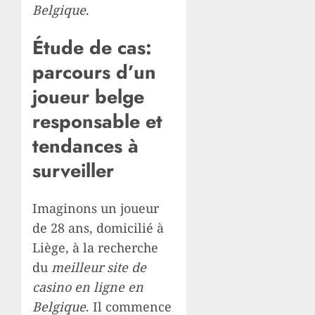
Belgique
.
Étude de cas:
parcours d’un
joueur belge
responsable et
tendances à
surveiller
Imaginons un joueur
de 28 ans, domicilié à
Liège, à la recherche
du
meilleur site de
casino en ligne en
Belgique
. Il commence