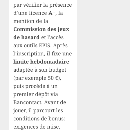
par vérifier la présence
d’une licence
A+
, la
mention de la
Commission des jeux
de hasard
et l’accès
aux outils EPIS. Après
l’inscription, il fixe une
limite hebdomadaire
adaptée à son budget
(par exemple 50 €),
puis procède à un
premier dépôt via
Bancontact. Avant de
jouer, il parcourt les
conditions de bonus:
exigences de mise,