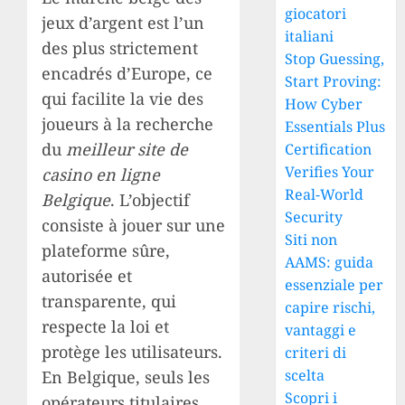
giocatori
jeux d’argent est l’un
italiani
des plus strictement
Stop Guessing,
encadrés d’Europe, ce
Start Proving:
qui facilite la vie des
How Cyber
joueurs à la recherche
Essentials Plus
du
meilleur site de
Certification
Verifies Your
casino en ligne
Real-World
Belgique
. L’objectif
Security
consiste à jouer sur une
Siti non
plateforme sûre,
AAMS: guida
autorisée et
essenziale per
transparente, qui
capire rischi,
respecte la loi et
vantaggi e
protège les utilisateurs.
criteri di
scelta
En Belgique, seuls les
Scopri i
opérateurs titulaires