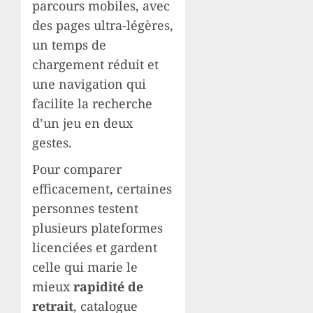
parcours mobiles, avec
des pages ultra-légères,
un temps de
chargement réduit et
une navigation qui
facilite la recherche
d’un jeu en deux
gestes.
Pour comparer
efficacement, certaines
personnes testent
plusieurs plateformes
licenciées et gardent
celle qui marie le
mieux
rapidité de
retrait
, catalogue