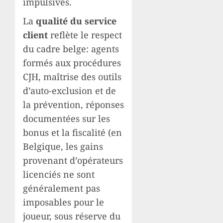
impulsives.
La
qualité du service
client
reflète le respect
du cadre belge: agents
formés aux procédures
CJH, maîtrise des outils
d’auto-exclusion et de
la prévention, réponses
documentées sur les
bonus et la fiscalité (en
Belgique, les gains
provenant d’opérateurs
licenciés ne sont
généralement pas
imposables pour le
joueur, sous réserve du