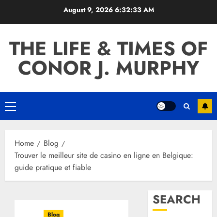
Skip
August 9, 2026
6:32:34 AM
to
content
THE LIFE & TIMES OF
CONOR J. MURPHY
Primary
Menu
Home
Blog
Trouver le meilleur site de casino en ligne en Belgique:
guide pratique et fiable
SEARCH
Blog