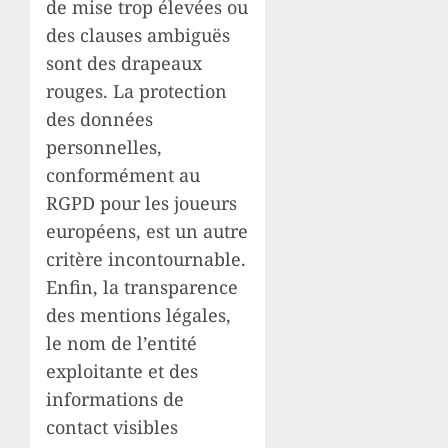
de mise trop élevées ou
des clauses ambiguës
sont des drapeaux
rouges. La protection
des données
personnelles,
conformément au
RGPD pour les joueurs
européens, est un autre
critère incontournable.
Enfin, la transparence
des mentions légales,
le nom de l’entité
exploitante et des
informations de
contact visibles