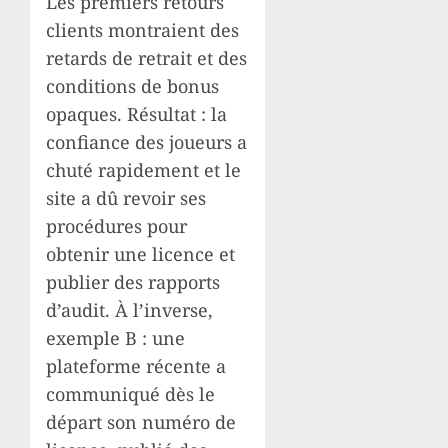
Les premiers retours
clients montraient des
retards de retrait et des
conditions de bonus
opaques. Résultat : la
confiance des joueurs a
chuté rapidement et le
site a dû revoir ses
procédures pour
obtenir une licence et
publier des rapports
d’audit. À l’inverse,
exemple B : une
plateforme récente a
communiqué dès le
départ son numéro de