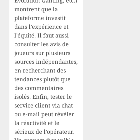
Evolution Gaming, etc.)
montrent que la
plateforme investit
dans l’expérience et
l’équité. Il faut aussi
consulter les avis de
joueurs sur plusieurs
sources indépendantes,
en recherchant des
tendances plutôt que
des commentaires
isolés. Enfin, tester le
service client via chat
ou e-mail peut révéler
la réactivité et le
sérieux de l’opérateur.