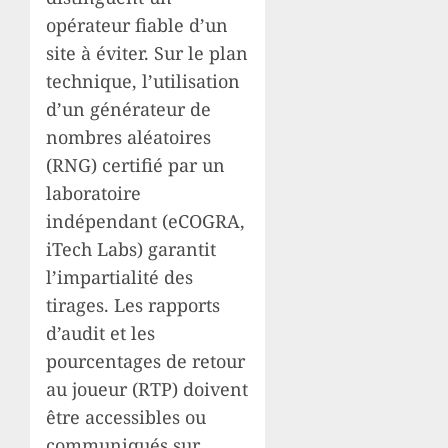
opérateur fiable d’un
site à éviter. Sur le plan
technique, l’utilisation
d’un générateur de
nombres aléatoires
(RNG) certifié par un
laboratoire
indépendant (eCOGRA,
iTech Labs) garantit
l’impartialité des
tirages. Les rapports
d’audit et les
pourcentages de retour
au joueur (RTP) doivent
être accessibles ou
communiqués sur