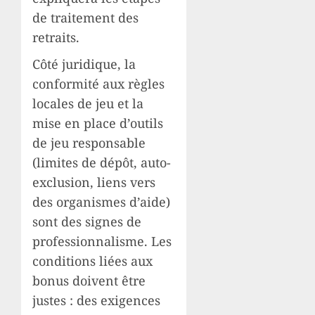
de traitement des
retraits.
Côté juridique, la
conformité aux règles
locales de jeu et la
mise en place d’outils
de jeu responsable
(limites de dépôt, auto-
exclusion, liens vers
des organismes d’aide)
sont des signes de
professionnalisme. Les
conditions liées aux
bonus doivent être
justes : des exigences