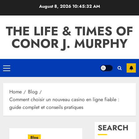
Skip
August 8, 2026
10:45:33 AM
to
content
THE LIFE & TIMES OF
CONOR J. MURPHY
Primary
Menu
Home
Blog
Comment choisir un nouveau casino en ligne fiable :
guide complet et conseils pratiques
SEARCH
Blog