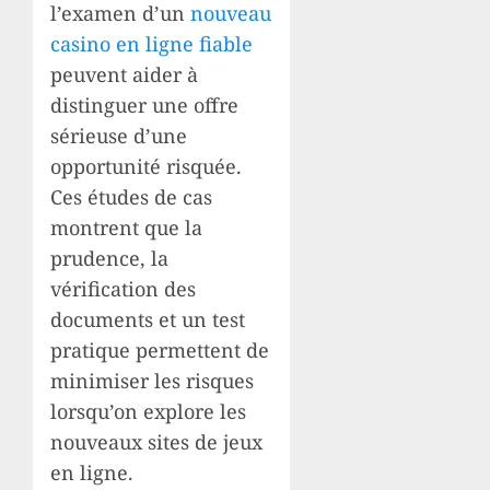
l’examen d’un
nouveau
casino en ligne fiable
peuvent aider à
distinguer une offre
sérieuse d’une
opportunité risquée.
Ces études de cas
montrent que la
prudence, la
vérification des
documents et un test
pratique permettent de
minimiser les risques
lorsqu’on explore les
nouveaux sites de jeux
en ligne.