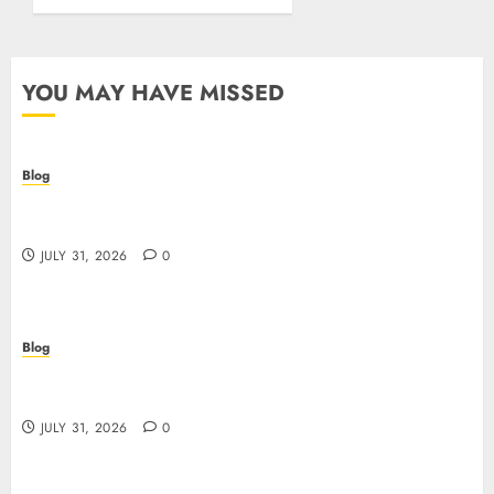
YOU MAY HAVE MISSED
Blog
I migliori casino online: come scegliere e vincere
in modo sicuro
JULY 31, 2026
0
Blog
Scoprire i vantaggi e i rischi dei casino non aams:
guida pratica per giocatori italiani
JULY 31, 2026
0