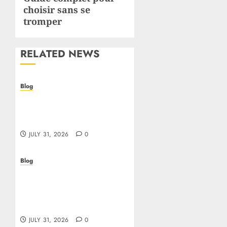
choisir sans se
tromper
RELATED NEWS
Blog
I migliori casino online:
come scegliere e vincere
in modo sicuro
JULY 31, 2026
0
Blog
Scoprire i vantaggi e i
rischi dei casino non
aams: guida pratica per
giocatori italiani
JULY 31, 2026
0