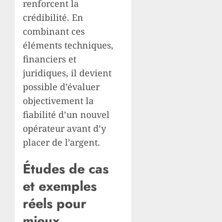
renforcent la
crédibilité. En
combinant ces
éléments techniques,
financiers et
juridiques, il devient
possible d’évaluer
objectivement la
fiabilité d’un nouvel
opérateur avant d’y
placer de l’argent.
Études de cas
et exemples
réels pour
mieux