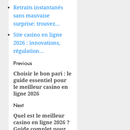
Retraits instantanés
sans mauvaise
surprise: trouvez…
Site casino en ligne
2026 : innovations,
régulation…
Post
Previous
navigation
Choisir le bon pari : le
Previous
guide essentiel pour
post:
le meilleur casino en
ligne 2026
Next
Quel est le meilleur
Next
casino en ligne 2026 ?
post:
Guide complet pour