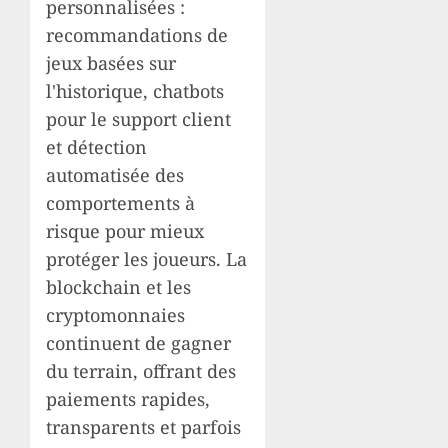
personnalisées :
recommandations de
jeux basées sur
l'historique, chatbots
pour le support client
et détection
automatisée des
comportements à
risque pour mieux
protéger les joueurs. La
blockchain et les
cryptomonnaies
continuent de gagner
du terrain, offrant des
paiements rapides,
transparents et parfois