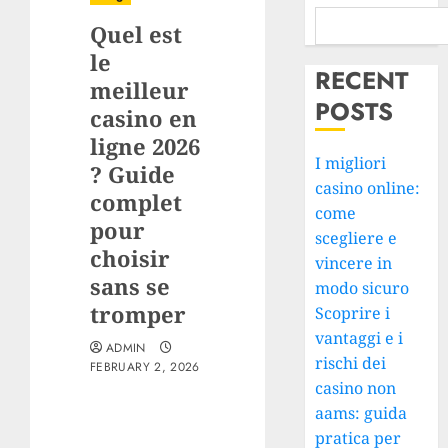
Quel est
le
RECENT
meilleur
POSTS
casino en
ligne 2026
I migliori
? Guide
casino online:
complet
come
pour
scegliere e
choisir
vincere in
sans se
modo sicuro
tromper
Scoprire i
vantaggi e i
ADMIN
rischi dei
FEBRUARY 2, 2026
casino non
aams: guida
pratica per