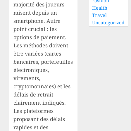
Fashion
majorité des joueurs
Health
misent depuis un
Travel
smartphone. Autre
Uncategorized
point crucial : les
options de paiement.
Les méthodes doivent
être variées (cartes
bancaires, portefeuilles
électroniques,
virements,
cryptomonnaies) et les
délais de retrait
clairement indiqués.
Les plateformes
proposant des délais
rapides et des