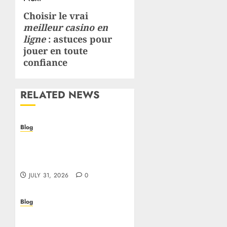
Choisir le vrai
Next
meilleur casino en
post:
ligne
: astuces pour
jouer en toute
confiance
RELATED NEWS
Blog
I migliori casino online:
come scegliere e vincere
in modo sicuro
JULY 31, 2026
0
Blog
Scoprire i vantaggi e i
rischi dei casino non