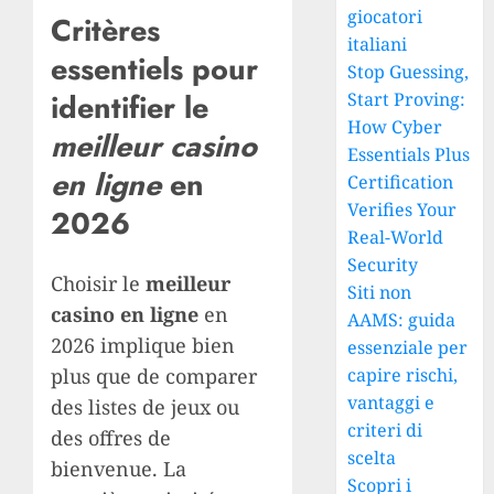
giocatori
Critères
italiani
essentiels pour
Stop Guessing,
identifier le
Start Proving:
How Cyber
meilleur casino
Essentials Plus
en ligne
en
Certification
Verifies Your
2026
Real-World
Security
Choisir le
meilleur
Siti non
casino en ligne
en
AAMS: guida
2026 implique bien
essenziale per
plus que de comparer
capire rischi,
vantaggi e
des listes de jeux ou
criteri di
des offres de
scelta
bienvenue. La
Scopri i