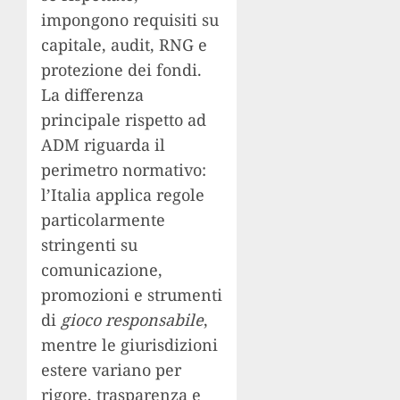
impongono requisiti su
capitale, audit, RNG e
protezione dei fondi.
La differenza
principale rispetto ad
ADM riguarda il
perimetro normativo:
l’Italia applica regole
particolarmente
stringenti su
comunicazione,
promozioni e strumenti
di
gioco responsabile
,
mentre le giurisdizioni
estere variano per
rigore, trasparenza e