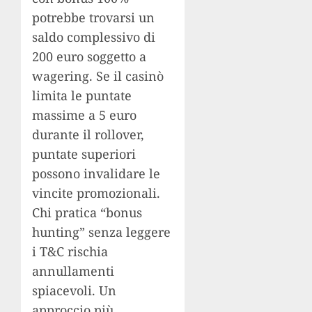
potrebbe trovarsi un
saldo complessivo di
200 euro soggetto a
wagering. Se il casinò
limita le puntate
massime a 5 euro
durante il rollover,
puntate superiori
possono invalidare le
vincite promozionali.
Chi pratica “bonus
hunting” senza leggere
i T&C rischia
annullamenti
spiacevoli. Un
approccio più