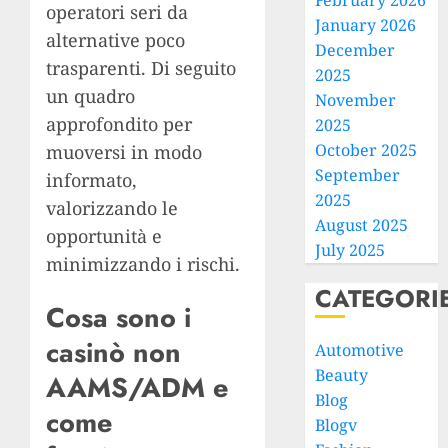
February 2026
operatori seri da
January 2026
alternative poco
December
trasparenti. Di seguito
2025
un quadro
November
approfondito per
2025
October 2025
muoversi in modo
September
informato,
2025
valorizzando le
August 2025
opportunità e
July 2025
minimizzando i rischi.
CATEGORI
Cosa sono i
casinò non
Automotive
Beauty
AAMS/ADM e
Blog
come
Blogv