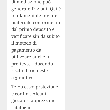
di mediazione può
generare frizioni. Qui è
fondamentale inviare
materiale conforme fin
dal primo deposito e
verificare sin da subito
il metodo di
pagamento da
utilizzare anche in
prelievo, riducendo i
rischi di richieste
aggiuntive.
Terzo caso: protezione
e confini. Alcuni
giocatori apprezzano
cataloghi