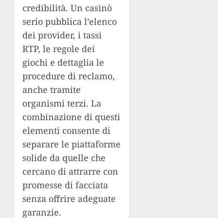
credibilità. Un casinò
serio pubblica l’elenco
dei provider, i tassi
RTP, le regole dei
giochi e dettaglia le
procedure di reclamo,
anche tramite
organismi terzi. La
combinazione di questi
elementi consente di
separare le piattaforme
solide da quelle che
cercano di attrarre con
promesse di facciata
senza offrire adeguate
garanzie.