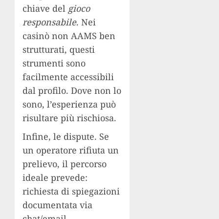
chiave del
gioco
responsabile
. Nei
casinò non AAMS ben
strutturati, questi
strumenti sono
facilmente accessibili
dal profilo. Dove non lo
sono, l’esperienza può
risultare più rischiosa.
Infine, le dispute. Se
un operatore rifiuta un
prelievo, il percorso
ideale prevede:
richiesta di spiegazioni
documentata via
chat/email,