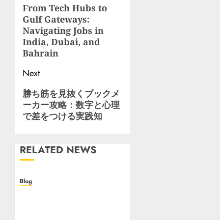
navigation
From Tech Hubs to
Previous
Gulf Gateways:
post:
Navigating Jobs in
India, Dubai, and
Bahrain
Next
Next
勝ち筋を見抜くブックメ
ーカー攻略：数字と心理
post:
で差をつける実践知
RELATED NEWS
Blog
I migliori casino online:
come scegliere e vincere
in modo sicuro