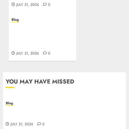
JULY 31, 2026
0
Blog
Scoprire i vantaggi e i
rischi dei casino non
aams: guida pratica per
giocatori italiani
JULY 31, 2026
0
YOU MAY HAVE MISSED
Blog
I migliori casino online: come scegliere e vincere
in modo sicuro
JULY 31, 2026
0