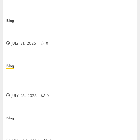
Blog
Scoprire i vantaggi e i rischi dei casino non aams:
guida pratica per giocatori italiani
JULY 31, 2026
0
Blog
Stop Guessing, Start Proving: How Cyber
Essentials Plus Certification Verifies Your Real-
World Security
JULY 26, 2026
0
Blog
Siti non AAMS: guida essenziale per capire rischi,
vantaggi e criteri di scelta