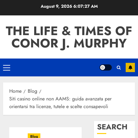
Skip
August 9, 2026
6:07:28 AM
to
content
THE LIFE & TIMES OF
CONOR J. MURPHY
Primary
Menu
Home
Blog
Siti casino online non AAMS: guida avanzata per
orientarsi tra licenze, tutele e scelte consapevoli
SEARCH
Blog