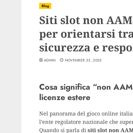
Blog
Siti slot non AA
per orientarsi tra
sicurezza e respo
ADMIN
NOVEMBER 23, 2025
Cosa significa “non AAM
licenze estere
Nel panorama del gioco online italia
l’ente regolatore nazionale che super
Quando si parla di
siti slot non AA