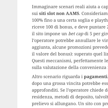
Immaginare scenari reali aiuta a cap
sui
siti slot non AAMS
. Consideriam
100% fino a una certa soglia e playt
riceve 100 di bonus, e deve puntare 
il sito impone un
bet cap
di 5 per gir
l’operatore potrebbe annullare le vin
aggiunta, alcune promozioni prevedo
il valore del bonus): superato quel l
Questi meccanismi, perfettamente leg
sulla valutazione della convenienza r
Altro scenario riguarda i
pagamenti
dopo una grossa vincita potrebbe ess
approfonditi. Se l’operatore chiede 
residenza, metodi di deposito, talvolt
prelievo si allungano. Un sito con pro