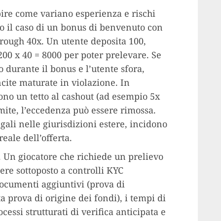
ire come variano esperienza e rischi
o il caso di un bonus di benvenuto con
hrough 40x. Un utente deposita 100,
200 x 40 = 8000 per poter prelevare. Se
o durante il bonus e l’utente sfora,
cite maturate in violazione. In
no un tetto al cashout (ad esempio 5x
imite, l’eccedenza può essere rimossa.
ali nelle giurisdizioni estere, incidono
eale dell’offerta.
. Un giocatore che richiede un prelievo
ere sottoposto a controlli KYC
documenti aggiuntivi (prova di
a prova di origine dei fondi), i tempi di
cessi strutturati di verifica anticipata e