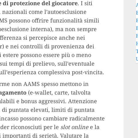
 di protezione del giocatore
. I siti
 nazionali come l’autoesclusione
MS possono offrire funzionalità simili
utoesclusione interna), ma non sempre
differenza si percepisce anche nei
 e nei controlli di provenienza dei
ni estere possono essere più o meno
sui tempi di prelievo, sull’eventuale
ull’esperienza complessiva post-vincita.
aforme non AAMS spesso mettono in
pagamento
(e-wallet, carte, talvolta
ulabili e bonus aggressivi. Attenzione
 di puntata elevati, limiti di puntata
’incasso possono cambiare radicalmente
der riconosciuti per le
slot online
e la
 importanti di serietà. Valutare la