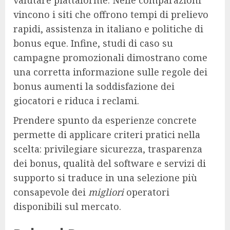
valutare piattaforme. Nelle comparazioni
vincono i siti che offrono tempi di prelievo
rapidi, assistenza in italiano e politiche di
bonus eque. Infine, studi di caso su
campagne promozionali dimostrano come
una corretta informazione sulle regole dei
bonus aumenti la soddisfazione dei
giocatori e riduca i reclami.
Prendere spunto da esperienze concrete
permette di applicare criteri pratici nella
scelta: privilegiare sicurezza, trasparenza
dei bonus, qualità del software e servizi di
supporto si traduce in una selezione più
consapevole dei
migliori
operatori
disponibili sul mercato.