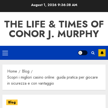
Skip
August 1, 2026
9:36:38 AM
to
content
THE LIFE & TIMES OF
CONOR J. MURPHY
Primary
Menu
Home
Blog
Scopri i migliori casino online: guida pratica per giocare
in sicurezza e con vantaggio
Blog