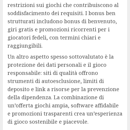
restrizioni sui giochi che contribuiscono al
soddisfacimento dei requisiti. I bonus ben
strutturati includono bonus di benvenuto,
giri gratis e promozioni ricorrenti per i
giocatori fedeli, con termini chiari e
raggiungibili.
Un altro aspetto spesso sottovalutato è la
protezione dei dati personali e il gioco
responsabile: siti di qualità offrono
strumenti di autoesclusione, limiti di
deposito e link a risorse per la prevenzione
della dipendenza. La combinazione di
un’offerta giochi ampia, software affidabile
e promozioni trasparenti crea un’esperienza
di gioco sostenibile e piacevole.