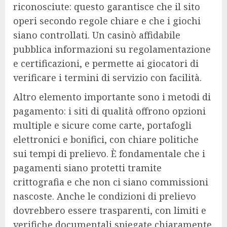
riconosciute: questo garantisce che il sito
operi secondo regole chiare e che i giochi
siano controllati. Un casinò affidabile
pubblica informazioni su regolamentazione
e certificazioni, e permette ai giocatori di
verificare i termini di servizio con facilità.
Altro elemento importante sono i metodi di
pagamento: i siti di qualità offrono opzioni
multiple e sicure come carte, portafogli
elettronici e bonifici, con chiare politiche
sui tempi di prelievo. È fondamentale che i
pagamenti siano protetti tramite
crittografia e che non ci siano commissioni
nascoste. Anche le condizioni di prelievo
dovrebbero essere trasparenti, con limiti e
verifiche documentali spiegate chiaramente.