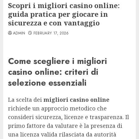
Scopri i migliori casino online:
guida pratica per giocare in
sicurezza e con vantaggio
ADMIN
FEBRUARY 17, 2026
Come scegliere i migliori
casino online: criteri di
selezione essenziali
La scelta dei
migliori casino online
richiede un approccio metodico che
consideri sicurezza, licenze e trasparenza. Il
primo fattore da valutare è la presenza di
una licenza valida rilasciata da autorità