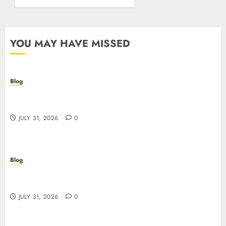
YOU MAY HAVE MISSED
Blog
I migliori casino online: come scegliere e vincere
in modo sicuro
JULY 31, 2026
0
Blog
Scoprire i vantaggi e i rischi dei casino non aams:
guida pratica per giocatori italiani
JULY 31, 2026
0