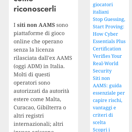
giocatori
riconoscerli
italiani
Stop Guessing,
I
siti non AAMS
sono
Start Proving:
piattaforme di gioco
How Cyber
online che operano
Essentials Plus
Certification
senza la licenza
Verifies Your
rilasciata dall'ex AAMS
Real-World
(oggi ADM) in Italia.
Security
Molti di questi
Siti non
operatori sono
AAMS: guida
autorizzati da autorità
essenziale per
estere come Malta,
capire rischi,
Curacao, Gibilterra o
vantaggi e
criteri di
altri registri
scelta
internazionali; altri
Scopri i
invece agiscono