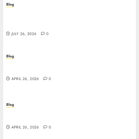
Blog
Stop Guessing, Start Proving: How Cyber
Essentials Plus Certification Verifies Your Real-
World Security
JULY 26, 2026
0
Blog
Siti non AAMS: guida essenziale per capire rischi,
vantaggi e criteri di scelta
APRIL 26, 2026
0
Blog
Scopri i segreti dei siti non AAMS: cosa sapere
prima di giocare
APRIL 26, 2026
0