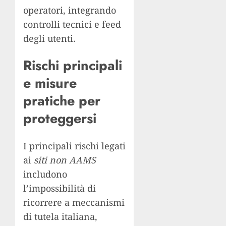
operatori, integrando
controlli tecnici e feed
degli utenti.
Rischi principali
e misure
pratiche per
proteggersi
I principali rischi legati
ai
siti non AAMS
includono
l’impossibilità di
ricorrere a meccanismi
di tutela italiana,