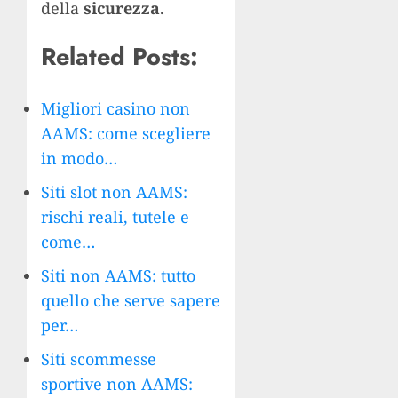
della
sicurezza
.
Related Posts:
Migliori casino non
AAMS: come scegliere
in modo…
Siti slot non AAMS:
rischi reali, tutele e
come…
Siti non AAMS: tutto
quello che serve sapere
per…
Siti scommesse
sportive non AAMS: