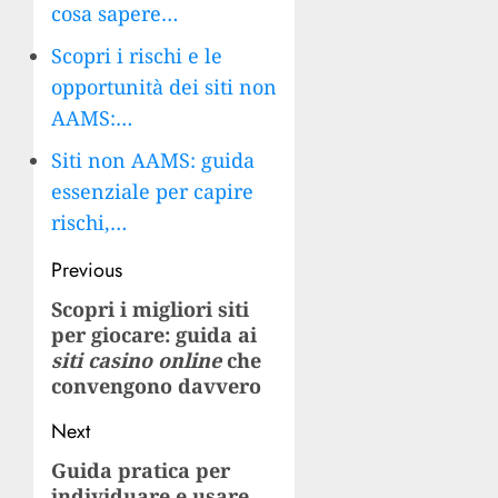
cosa sapere…
Scopri i rischi e le
opportunità dei siti non
AAMS:…
Siti non AAMS: guida
essenziale per capire
rischi,…
Post
Previous
navigation
Scopri i migliori siti
Previous
per giocare: guida ai
post:
siti casino online
che
convengono davvero
Next
Guida pratica per
Next
individuare e usare