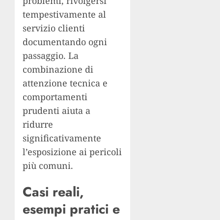
problemi, rivolgersi
tempestivamente al
servizio clienti
documentando ogni
passaggio. La
combinazione di
attenzione tecnica e
comportamenti
prudenti aiuta a
ridurre
significativamente
l’esposizione ai pericoli
più comuni.
Casi reali,
esempi pratici e