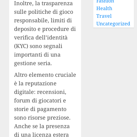
Fashion
Inoltre, la trasparenza
Health
sulle politiche di gioco
Travel
responsabile, limiti di
Uncategorized
deposito e procedure di
verifica dell’identità
(KYC) sono segnali
importanti di una
gestione seria.
Altro elemento cruciale
è la reputazione
digitale: recensioni,
forum di giocatori e
storie di pagamento
sono risorse preziose.
Anche se la presenza
di una licenza estera