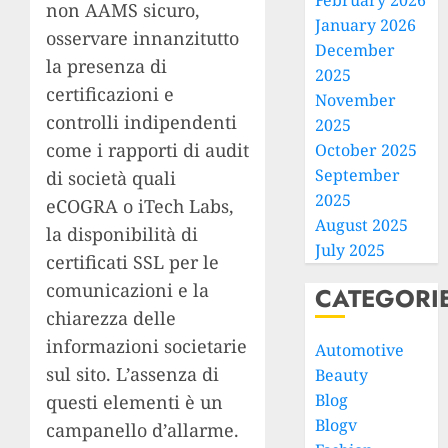
February 2026
non AAMS sicuro,
January 2026
osservare innanzitutto
December
la presenza di
2025
certificazioni e
November
controlli indipendenti
2025
come i rapporti di audit
October 2025
September
di società quali
2025
eCOGRA o iTech Labs,
August 2025
la disponibilità di
July 2025
certificati SSL per le
comunicazioni e la
CATEGORI
chiarezza delle
informazioni societarie
Automotive
sul sito. L’assenza di
Beauty
Blog
questi elementi è un
Blogv
campanello d’allarme.