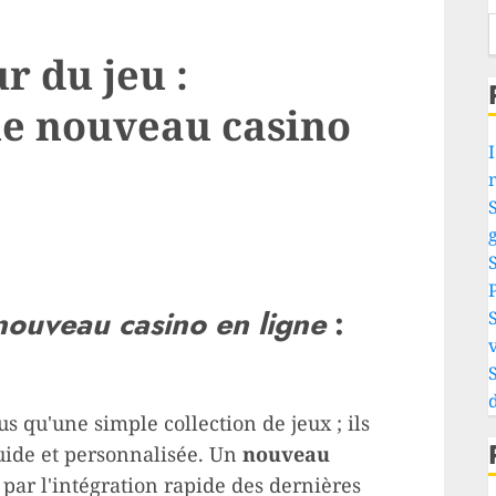
r du jeu :
le nouveau casino
I
S
g
nouveau casino en ligne
:
v
s qu'une simple collection de jeux ; ils
uide et personnalisée. Un
nouveau
par l'intégration rapide des dernières