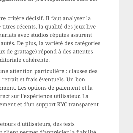
e critère décisif. Il faut analyser la
titres récents, la qualité des jeux live
nariats avec studios réputés assurent
autés. De plus, la variété des catégories
eux de grattage) répond à des attentes
ditoriale cohérente.
ne attention particulière : clauses des
 retrait et frais éventuels. Un bon
rement. Les options de paiement et la
rect sur l'expérience utilisateur. La
ement et d'un support KYC transparent
tours d'utilisateurs, des tests
 client permet d'apprécier la fiabilité