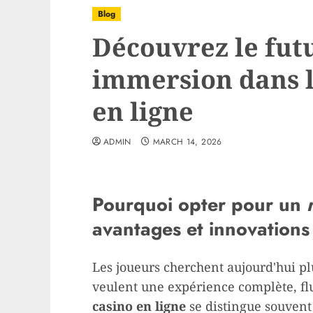
Blog
Découvrez le futu
immersion dans 
en ligne
ADMIN
MARCH 14, 2026
Pourquoi opter pour un
avantages et innovations
Les joueurs cherchent aujourd'hui plu
veulent une expérience complète, fl
casino en ligne
se distingue souvent 