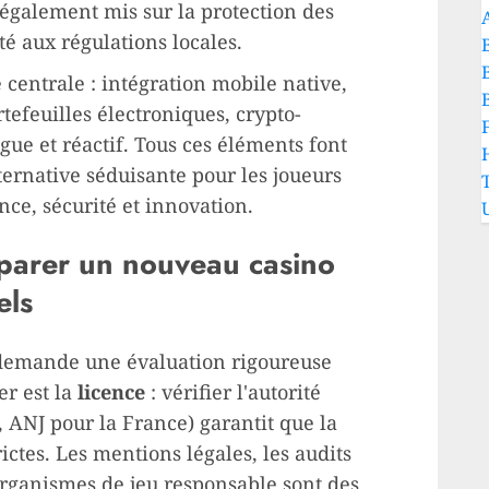
t également mis sur la protection des
é aux régulations locales.
e centrale : intégration mobile native,
tefeuilles électroniques, crypto-
gue et réactif. Tous ces éléments font
ernative séduisante pour les joueurs
e, sécurité et innovation.
parer un nouveau casino
els
emande une évaluation rigoureuse
er est la
licence
: vérifier l'autorité
, ANJ pour la France) garantit que la
ictes. Les mentions légales, les audits
 organismes de jeu responsable sont des