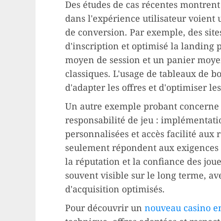
Des études de cas récentes montrent 
dans l'expérience utilisateur voient
de conversion. Par exemple, des site
d'inscription et optimisé la landing
moyen de session et un panier moye
classiques. L'usage de tableaux de b
d'adapter les offres et d'optimiser le
Un autre exemple probant concerne l
responsabilité de jeu : implémentatio
personnalisées et accès facilité aux
seulement répondent aux exigences 
la réputation et la confiance des jou
souvent visible sur le long terme, av
d'acquisition optimisés.
Pour découvrir un
nouveau casino e