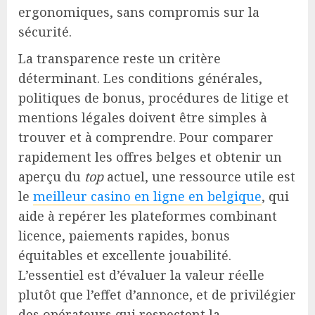
ergonomiques, sans compromis sur la
sécurité.
La transparence reste un critère
déterminant. Les conditions générales,
politiques de bonus, procédures de litige et
mentions légales doivent être simples à
trouver et à comprendre. Pour comparer
rapidement les offres belges et obtenir un
aperçu du
top
actuel, une ressource utile est
le
meilleur casino en ligne en belgique
, qui
aide à repérer les plateformes combinant
licence, paiements rapides, bonus
équitables et excellente jouabilité.
L’essentiel est d’évaluer la valeur réelle
plutôt que l’effet d’annonce, et de privilégier
des opérateurs qui respectent la