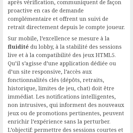
après vérification, communiquent de façon
proactive en cas de demande
complémentaire et offrent un suivi de
retrait directement depuis le compte joueur.
Sur mobile, l’excellence se mesure à la
fluidité
du lobby, à la stabilité des sessions
live et à la compatibilité des jeux HTML5.
Qu’il s’agisse d’une application dédiée ou
d’un site responsive, l’accès aux
fonctionnalités clés (dépôts, retraits,
historique, limites de jeu, chat) doit être
immédiat. Les notifications intelligentes,
non intrusives, qui informent des nouveaux
jeux ou de promotions pertinentes, peuvent
enrichir l’expérience sans la perturber.
L’objectif: permettre des sessions courtes et