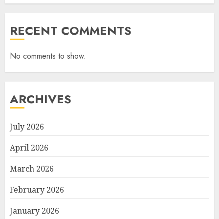
RECENT COMMENTS
No comments to show.
ARCHIVES
July 2026
April 2026
March 2026
February 2026
January 2026