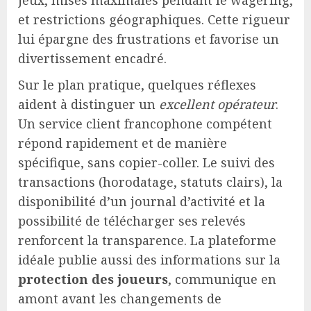
jeux, mises maximales pendant le wagering,
et restrictions géographiques. Cette rigueur
lui épargne des frustrations et favorise un
divertissement encadré.
Sur le plan pratique, quelques réflexes
aident à distinguer un
excellent opérateur
.
Un service client francophone compétent
répond rapidement et de manière
spécifique, sans copier-coller. Le suivi des
transactions (horodatage, statuts clairs), la
disponibilité d’un journal d’activité et la
possibilité de télécharger ses relevés
renforcent la transparence. La plateforme
idéale publie aussi des informations sur la
protection des joueurs
, communique en
amont avant les changements de