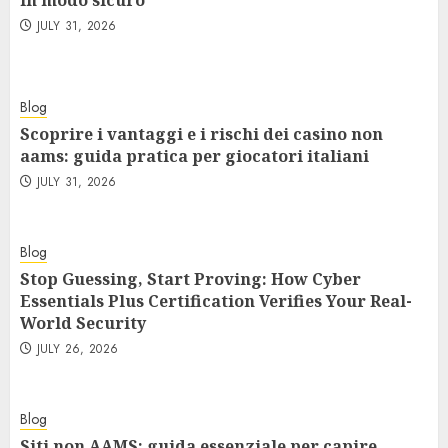
JULY 31, 2026
Blog
Scoprire i vantaggi e i rischi dei casino non
aams: guida pratica per giocatori italiani
JULY 31, 2026
Blog
Stop Guessing, Start Proving: How Cyber
Essentials Plus Certification Verifies Your Real-
World Security
JULY 26, 2026
Blog
Siti non AAMS: guida essenziale per capire