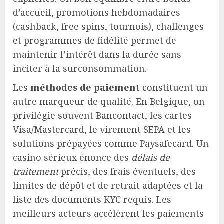
d’accueil, promotions hebdomadaires
(cashback, free spins, tournois), challenges
et programmes de fidélité permet de
maintenir l’intérêt dans la durée sans
inciter à la surconsommation.
Les
méthodes de paiement
constituent un
autre marqueur de qualité. En Belgique, on
privilégie souvent Bancontact, les cartes
Visa/Mastercard, le virement SEPA et les
solutions prépayées comme Paysafecard. Un
casino sérieux énonce des
délais de
traitement
précis, des frais éventuels, des
limites de dépôt et de retrait adaptées et la
liste des documents KYC requis. Les
meilleurs acteurs accélèrent les paiements