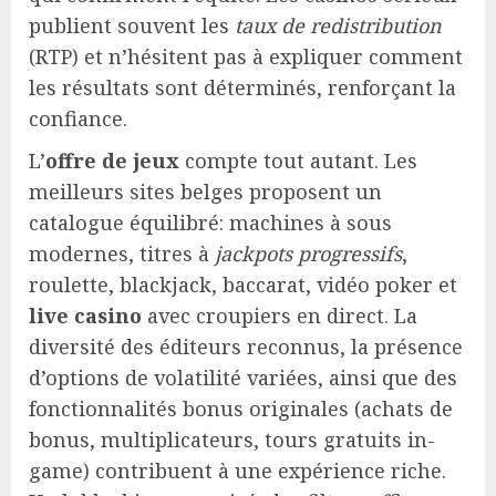
publient souvent les
taux de redistribution
(RTP) et n’hésitent pas à expliquer comment
les résultats sont déterminés, renforçant la
confiance.
L’
offre de jeux
compte tout autant. Les
meilleurs sites belges proposent un
catalogue équilibré: machines à sous
modernes, titres à
jackpots progressifs
,
roulette, blackjack, baccarat, vidéo poker et
live casino
avec croupiers en direct. La
diversité des éditeurs reconnus, la présence
d’options de volatilité variées, ainsi que des
fonctionnalités bonus originales (achats de
bonus, multiplicateurs, tours gratuits in-
game) contribuent à une expérience riche.