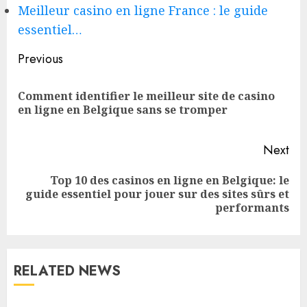
Meilleur casino en ligne France : le guide
essentiel…
Continue
Previous
Reading
Comment identifier le meilleur site de casino
Pre
en ligne en Belgique sans se tromper
pos
Next
Top 10 des casinos en ligne en Belgique: le
Next
guide essentiel pour jouer sur des sites sûrs et
post:
performants
RELATED NEWS