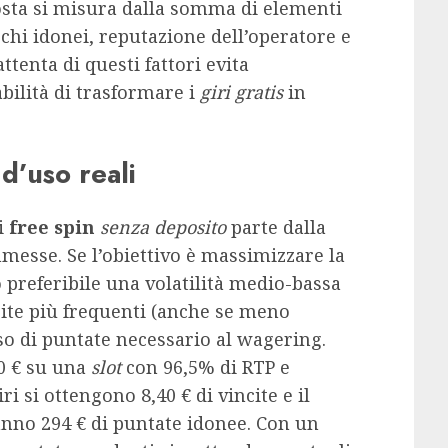
osta si misura dalla somma di elementi
iochi idonei, reputazione dell’operatore e
ttenta di questi fattori evita
bilità di trasformare i
giri gratis
in
 d’uso reali
 i
free spin
senza deposito
parte dalla
messe. Se l’obiettivo è massimizzare la
 preferibile una volatilità medio-bassa
ite più frequenti (anche se meno
sso di puntate necessario al wagering.
10 € su una
slot
con 96,5% di RTP e
ri si ottengono 8,40 € di vincite e il
ranno 294 € di puntate idonee. Con un