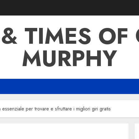
 & TIMES OF
MURPHY
ssenziale per trovare e sfruttare i migliori giri gratis