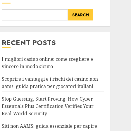
SEARCH
RECENT POSTS
I migliori casino online: come scegliere e
vincere in modo sicuro
Scoprire i vantaggi e i rischi dei casino non
aams: guida pratica per giocatori italiani
Stop Guessing, Start Proving: How Cyber
Essentials Plus Certification Verifies Your
Real-World Security
Siti non AAMS: guida essenziale per capire