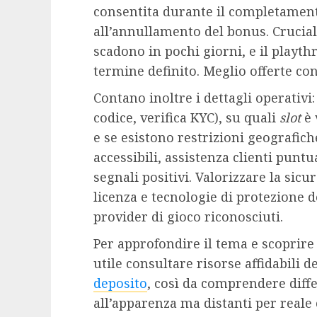
consentita durante il completamento
all’annullamento del bonus. Crucial
scadono in pochi giorni, e il playt
termine definito. Meglio offerte con
Contano inoltre i dettagli operativi
codice, verifica KYC), su quali
slot
è 
e se esistono restrizioni geografich
accessibili, assistenza clienti pun
segnali positivi. Valorizzare la sicu
licenza e tecnologie di protezione d
provider di gioco riconosciuti.
Per approfondire il tema e scoprire 
utile consultare risorse affidabili d
deposito
, così da comprendere diff
all’apparenza ma distanti per reale