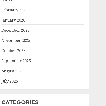
February 2026
January 2026
December 2025
November 2025
October 2025
September 2025
August 2025
July 2025
CATEGORIES