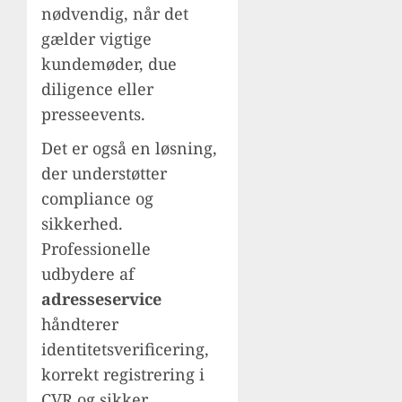
nødvendig, når det
gælder vigtige
kundemøder, due
diligence eller
presseevents.
Det er også en løsning,
der understøtter
compliance og
sikkerhed.
Professionelle
udbydere af
adresseservice
håndterer
identitetsverificering,
korrekt registrering i
CVR og sikker