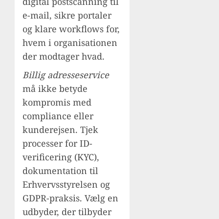
digital postscanning til
e-mail, sikre portaler
og klare workflows for,
hvem i organisationen
der modtager hvad.
Billig adresseservice
må ikke betyde
kompromis med
compliance eller
kunderejsen. Tjek
processer for ID-
verificering (KYC),
dokumentation til
Erhvervsstyrelsen og
GDPR-praksis. Vælg en
udbyder, der tilbyder