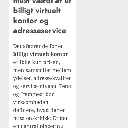
mest værdi af et
billigt virtuelt
kontor og
adresseservice
Det afgørende for et
billigt virtuelt kontor
er ikke kun prisen,
men samspillet mellem
ydelser, adressekvalitet
og service-niveau. Først
og fremmest bør
virksomheden
definere, hvad der er
mission-kritisk: Er det
en central placering