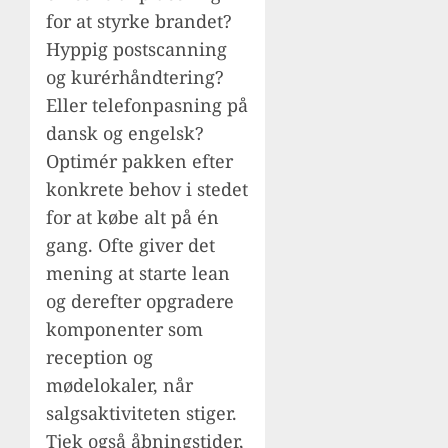
for at styrke brandet?
Hyppig postscanning
og kurérhåndtering?
Eller telefonpasning på
dansk og engelsk?
Optimér pakken efter
konkrete behov i stedet
for at købe alt på én
gang. Ofte giver det
mening at starte lean
og derefter opgradere
komponenter som
reception og
mødelokaler, når
salgsaktiviteten stiger.
Tjek også åbningstider,