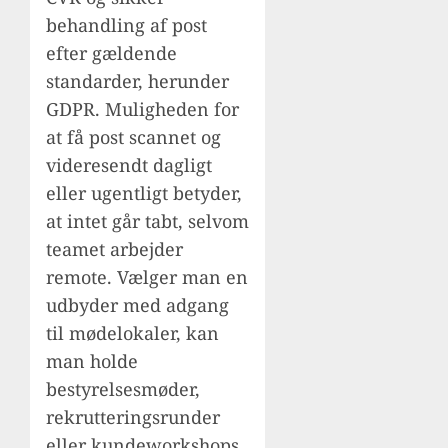
behandling af post
efter gældende
standarder, herunder
GDPR. Muligheden for
at få post scannet og
videresendt dagligt
eller ugentligt betyder,
at intet går tabt, selvom
teamet arbejder
remote. Vælger man en
udbyder med adgang
til mødelokaler, kan
man holde
bestyrelsesmøder,
rekrutteringsrunder
eller kundeworkshops