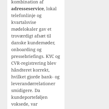
kombination af
adresseservice
, lokal
telefonlinje og
kvartalsvise
mødelokaler gav et
troværdigt afsæt til
danske kundemøder,
onboarding og
pressebriefings. KYC og
CVR-registrering blev
håndteret korrekt,
hvilket gjorde bank- og
leverandørrelationer
smidigere. Da
kundeporteføljen
voksede, var