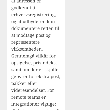
at adressen er
godkendt til
erhvervsregistrering,
og at udbyderen kan
dokumentere retten til
at modtage post og
repræsentere
virksomheden.
Gennemgå vilkår for
opsigelse, prisindeks,
samt om der er skjulte
gebyrer for ekstra post,
pakker eller
videresendelser. For
remote teams er
integrationer vigtige: