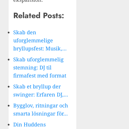
Related Posts:
Skab den
uforglemmelige
bryllupsfest: Musik,…
Skab uforglemmelig
stemning: DJ til
firmafest med format
Skab et bryllup der
swinger: Erfaren DJ,…
Bygglov, ritningar och
smarta lösningar för…
Din Huddens