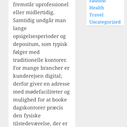
Fashion
fremstår uprofessionel
Health
eller midlertidig.
Travel
Samtidig undgår man
Uncategorized
lange
opsigelsesperioder og
depositum, som typisk
følger med
traditionelle kontorer.
For mange brancher er
kunderejsen digital;
derfor giver en adresse
med mødefaciliteter og
mulighed for at booke
dagskontorer præcis
den fysiske
tilstedeværelse, der er