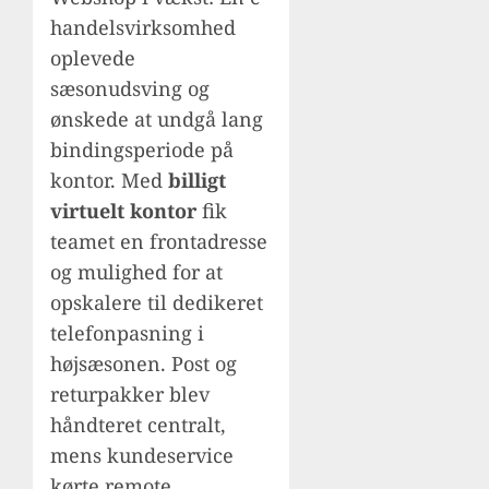
handelsvirksomhed
oplevede
sæsonudsving og
ønskede at undgå lang
bindingsperiode på
kontor. Med
billigt
virtuelt kontor
fik
teamet en frontadresse
og mulighed for at
opskalere til dedikeret
telefonpasning i
højsæsonen. Post og
returpakker blev
håndteret centralt,
mens kundeservice
kørte remote.