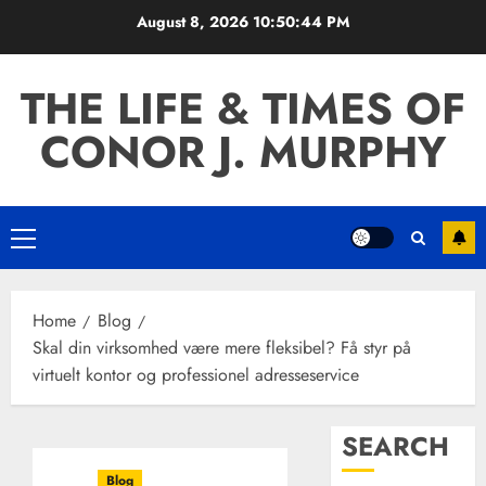
Skip
August 8, 2026
10:50:45 PM
to
content
THE LIFE & TIMES OF
CONOR J. MURPHY
Primary
Menu
Home
Blog
Skal din virksomhed være mere fleksibel? Få styr på
virtuelt kontor og professionel adresseservice
SEARCH
Blog