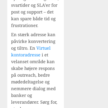
svartider og SLA’er for
post og support – det
kan spare både tid og
frustrationer.
En stærk adresse kan
påvirke konvertering
og tiltro. En
Virtuel
kontoradresse
i et
velanset område kan
skabe højere respons
på outreach, bedre
mødedeltagelse og
nemmere dialog med
banker og
leverandører. Sørg for,