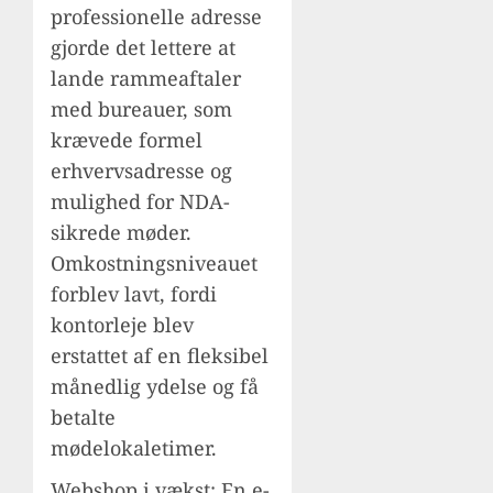
professionelle adresse
gjorde det lettere at
lande rammeaftaler
med bureauer, som
krævede formel
erhvervsadresse og
mulighed for NDA-
sikrede møder.
Omkostningsniveauet
forblev lavt, fordi
kontorleje blev
erstattet af en fleksibel
månedlig ydelse og få
betalte
mødelokaletimer.
Webshop i vækst: En e-