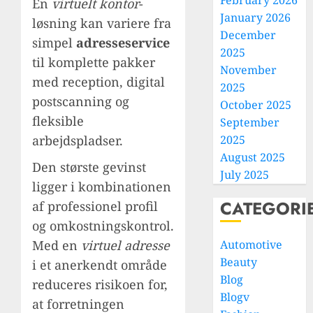
February 2026
En
virtuelt kontor
-
January 2026
løsning kan variere fra
December
simpel
adresseservice
2025
til komplette pakker
November
med reception, digital
2025
postscanning og
October 2025
fleksible
September
arbejdspladser.
2025
August 2025
Den største gevinst
July 2025
ligger i kombinationen
CATEGORI
af professionel profil
og omkostningskontrol.
Med en
virtuel adresse
Automotive
Beauty
i et anerkendt område
Blog
reduceres risikoen for,
Blogv
at forretningen