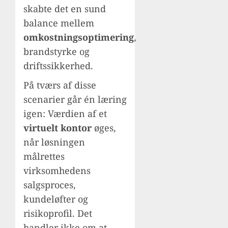
skabte det en sund
balance mellem
omkostningsoptimering
,
brandstyrke og
driftssikkerhed.
På tværs af disse
scenarier går én læring
igen: Værdien af et
virtuelt kontor
øges,
når løsningen
målrettes
virksomhedens
salgsproces,
kundeløfter og
risikoprofil. Det
handler ikke om at