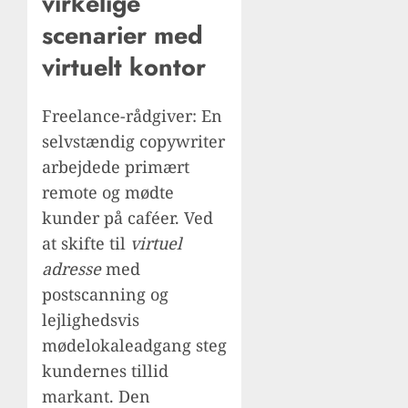
virkelige
scenarier med
virtuelt kontor
Freelance-rådgiver: En
selvstændig copywriter
arbejdede primært
remote og mødte
kunder på caféer. Ved
at skifte til
virtuel
adresse
med
postscanning og
lejlighedsvis
mødelokaleadgang steg
kundernes tillid
markant. Den