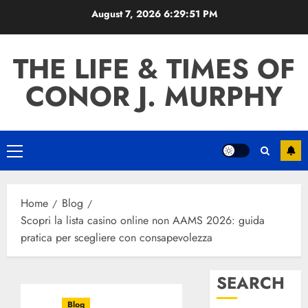
Skip
August 7, 2026
6:29:52 PM
to
content
THE LIFE & TIMES OF
CONOR J. MURPHY
Primary
Menu
Home
Blog
Scopri la lista casino online non AAMS 2026: guida
pratica per scegliere con consapevolezza
SEARCH
Blog