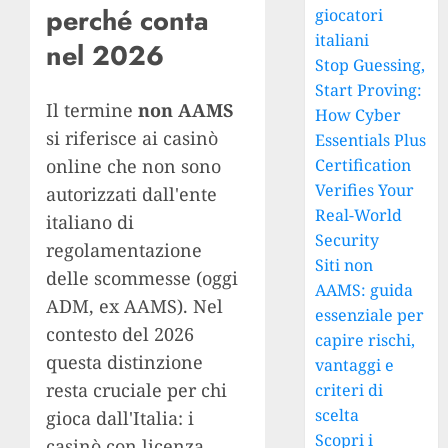
perché conta
giocatori
italiani
nel 2026
Stop Guessing,
Start Proving:
Il termine
non AAMS
How Cyber
si riferisce ai casinò
Essentials Plus
online che non sono
Certification
Verifies Your
autorizzati dall'ente
Real-World
italiano di
Security
regolamentazione
Siti non
delle scommesse (oggi
AAMS: guida
ADM, ex AAMS). Nel
essenziale per
contesto del 2026
capire rischi,
questa distinzione
vantaggi e
resta cruciale per chi
criteri di
scelta
gioca dall'Italia: i
Scopri i
casinò con licenza