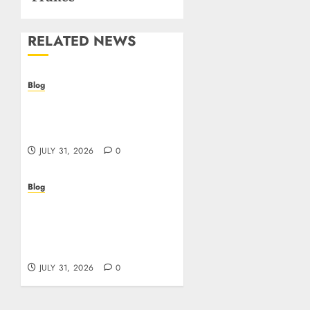
RELATED NEWS
Blog
I migliori casino online:
come scegliere e vincere
in modo sicuro
JULY 31, 2026
0
Blog
Scoprire i vantaggi e i
rischi dei casino non
aams: guida pratica per
giocatori italiani
JULY 31, 2026
0