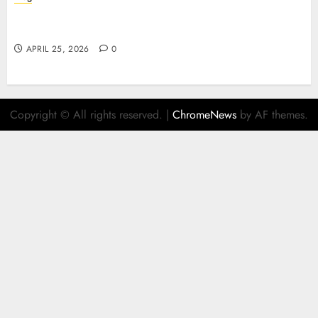
Retrait instantané : la révolution des paiements
sur les casinos en ligne
APRIL 25, 2026
0
Copyright © All rights reserved.
|
ChromeNews
by AF themes.