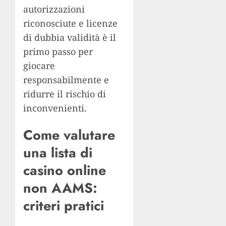
autorizzazioni
riconosciute e licenze
di dubbia validità è il
primo passo per
giocare
responsabilmente e
ridurre il rischio di
inconvenienti.
Come valutare
una lista di
casino online
non AAMS:
criteri pratici