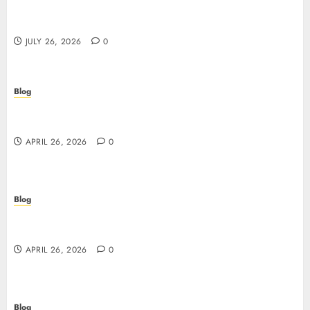
Essentials Plus Certification Verifies Your Real-
World Security
JULY 26, 2026
0
Blog
Siti non AAMS: guida essenziale per capire rischi,
vantaggi e criteri di scelta
APRIL 26, 2026
0
Blog
Scopri i segreti dei siti non AAMS: cosa sapere
prima di giocare
APRIL 26, 2026
0
Blog