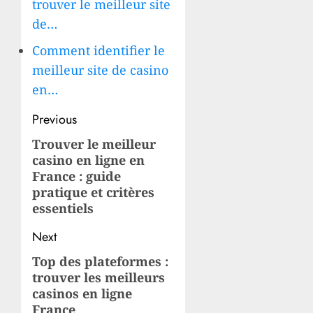
trouver le meilleur site
de…
Comment identifier le
meilleur site de casino
en…
Post
Previous
navigation
Trouver le meilleur
Previous
casino en ligne en
post:
France : guide
pratique et critères
essentiels
Next
Top des plateformes :
Next
trouver les meilleurs
post:
casinos en ligne
France