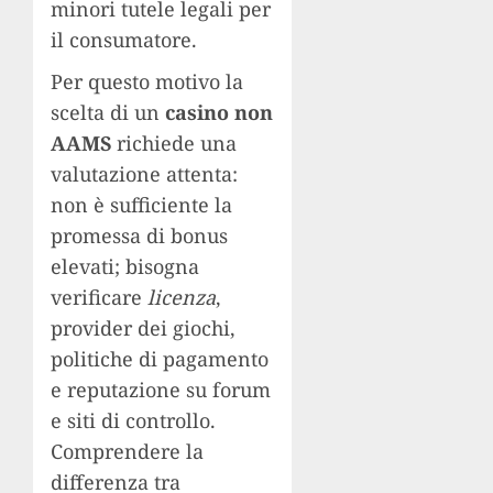
minori tutele legali per
il consumatore.
Per questo motivo la
scelta di un
casino non
AAMS
richiede una
valutazione attenta:
non è sufficiente la
promessa di bonus
elevati; bisogna
verificare
licenza
,
provider dei giochi,
politiche di pagamento
e reputazione su forum
e siti di controllo.
Comprendere la
differenza tra