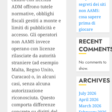
segreti dei siti
ADM offrono tutele
non AAMS:
normative, obblighi
cosa sapere
fiscali gestiti a monte e
prima di
limiti di pubblicità e
giocare
accesso. Gli operatori
RECENT
non AAMS invece
COMMENT
operano con licenze
rilasciate da autorità
No comments to
straniere (ad esempio
show.
Malta, Regno Unito,
Curacao) o, in alcuni
ARCHIVES
casi, senza alcuna
autorizzazione
July 2026
riconosciuta. Questo
April 2026
comporta differenze
March 2026
concrete su diritti del