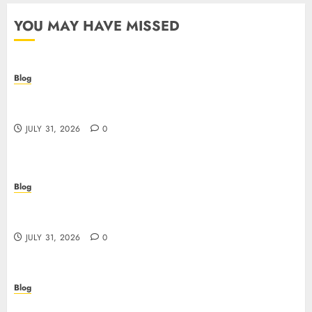
YOU MAY HAVE MISSED
Blog
I migliori casino online: come scegliere e vincere
in modo sicuro
JULY 31, 2026
0
Blog
Scoprire i vantaggi e i rischi dei casino non aams:
guida pratica per giocatori italiani
JULY 31, 2026
0
Blog
Stop Guessing, Start Proving: How Cyber