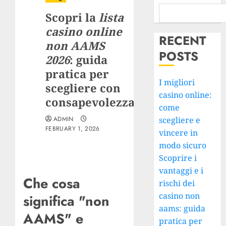
Scopri la
lista
casino online
RECENT
non AAMS
POSTS
2026
: guida
pratica per
I migliori
scegliere con
casino online:
consapevolezza
come
ADMIN
scegliere e
FEBRUARY 1, 2026
vincere in
modo sicuro
Scoprire i
vantaggi e i
Che cosa
rischi dei
casino non
significa "non
aams: guida
AAMS" e
pratica per