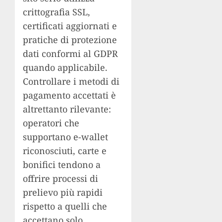
crittografia SSL,
certificati aggiornati e
pratiche di protezione
dati conformi al GDPR
quando applicabile.
Controllare i metodi di
pagamento accettati è
altrettanto rilevante:
operatori che
supportano e-wallet
riconosciuti, carte e
bonifici tendono a
offrire processi di
prelievo più rapidi
rispetto a quelli che
accettano solo