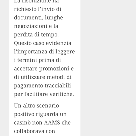
La risoluzione ha
richiesto l’invio di
documenti, lunghe
negoziazioni e la
perdita di tempo.
Questo caso evidenzia
l’importanza di leggere
i termini prima di
accettare promozioni e
di utilizzare metodi di
pagamento tracciabili
per facilitare verifiche.
Un altro scenario
positivo riguarda un
casinò non AAMS che
collaborava con