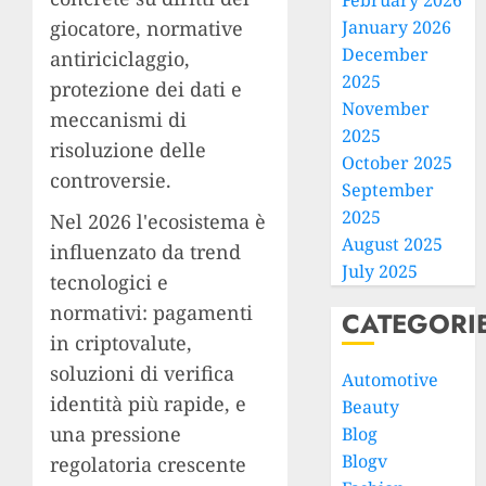
February 2026
giocatore, normative
January 2026
December
antiriciclaggio,
2025
protezione dei dati e
November
meccanismi di
2025
risoluzione delle
October 2025
controversie.
September
2025
Nel 2026 l'ecosistema è
August 2025
influenzato da trend
July 2025
tecnologici e
normativi: pagamenti
CATEGORI
in criptovalute,
soluzioni di verifica
Automotive
identità più rapide, e
Beauty
una pressione
Blog
Blogv
regolatoria crescente