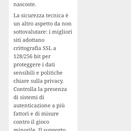
nascoste.
La sicurezza tecnica è
un altro aspetto da non
sottovalutare: i migliori
siti adottano
crittografia SSL a
128/256 bit per
proteggere i dati
sensibili e politiche
chiare sulla privacy.
Controlla la presenza
di sistemi di
autenticazione a più
fattori e di misure
contro il gioco
minorile. Il supporto