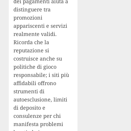
dei pagamenti aiuta a
distinguere tra
promozioni
appariscenti e servizi
realmente validi.
Ricorda che la
reputazione si
costruisce anche su
politiche di gioco
responsabile; i siti più
affidabili offrono
strumenti di
autoesclusione, limiti
di deposito e
consulenze per chi
manifesta problemi