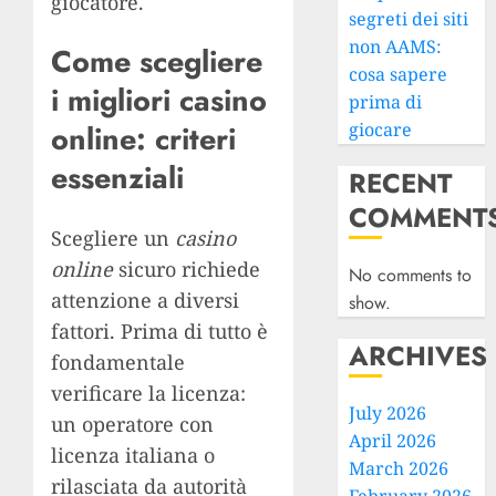
giocatore.
segreti dei siti
non AAMS:
Come scegliere
cosa sapere
i migliori casino
prima di
giocare
online: criteri
essenziali
RECENT
COMMENT
Scegliere un
casino
online
sicuro richiede
No comments to
attenzione a diversi
show.
fattori. Prima di tutto è
ARCHIVES
fondamentale
verificare la licenza:
July 2026
un operatore con
April 2026
licenza italiana o
March 2026
rilasciata da autorità