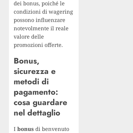
dei bonus, poiché le
condizioni di wagering
possono influenzare
notevolmente il reale
valore delle
promozioni offerte.
Bonus,
sicurezza e
metodi di
pagamento:
cosa guardare
nel dettaglio
I
bonus
di benvenuto