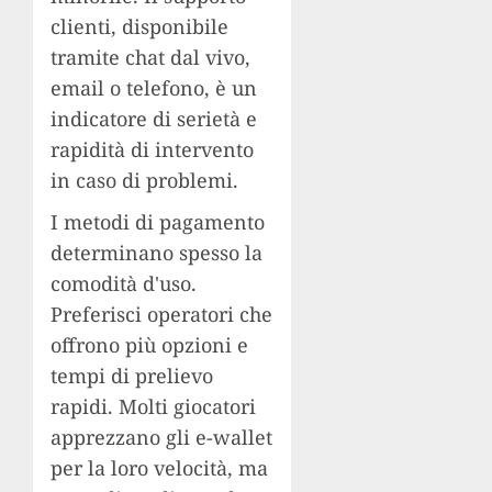
clienti, disponibile
tramite chat dal vivo,
email o telefono, è un
indicatore di serietà e
rapidità di intervento
in caso di problemi.
I metodi di pagamento
determinano spesso la
comodità d'uso.
Preferisci operatori che
offrono più opzioni e
tempi di prelievo
rapidi. Molti giocatori
apprezzano gli e-wallet
per la loro velocità, ma