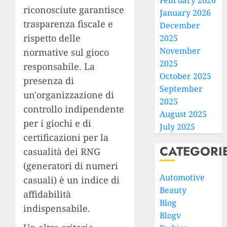
February 2026
riconosciute garantisce
January 2026
trasparenza fiscale e
December
rispetto delle
2025
November
normative sul gioco
2025
responsabile. La
October 2025
presenza di
September
un'organizzazione di
2025
controllo indipendente
August 2025
per i giochi e di
July 2025
certificazioni per la
CATEGORI
casualità dei RNG
(generatori di numeri
Automotive
casuali) è un indice di
Beauty
affidabilità
Blog
indispensabile.
Blogv