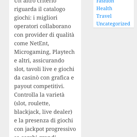
Un altro criterio
Fashion
Health
riguarda il catalogo
Travel
giochi: i migliori
Uncategorized
operatori collaborano
con provider di qualità
come NetEnt,
Microgaming, Playtech
e altri, assicurando
slot, tavoli live e giochi
da casinò con grafica e
payout competitivi.
Controlla la varietà
(slot, roulette,
blackjack, live dealer)
e la presenza di giochi
con jackpot progressivo