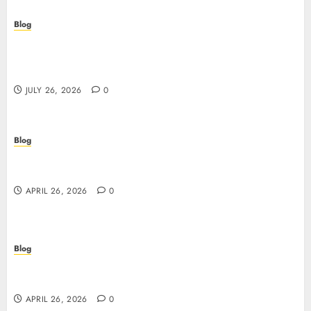
Blog
Stop Guessing, Start Proving: How Cyber
Essentials Plus Certification Verifies Your Real-
World Security
JULY 26, 2026
0
Blog
Siti non AAMS: guida essenziale per capire rischi,
vantaggi e criteri di scelta
APRIL 26, 2026
0
Blog
Scopri i segreti dei siti non AAMS: cosa sapere
prima di giocare
APRIL 26, 2026
0