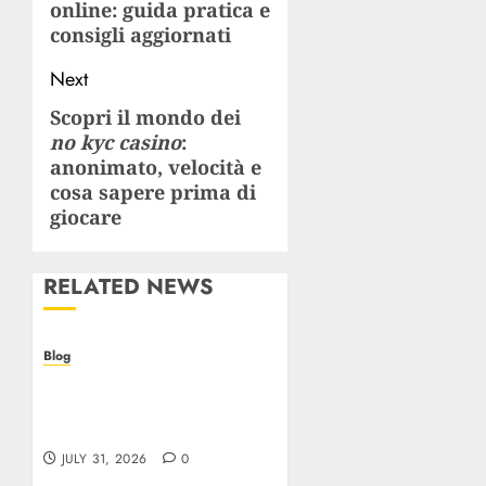
online: guida pratica e
consigli aggiornati
Next
Scopri il mondo dei
Next
no kyc casino
:
post:
anonimato, velocità e
cosa sapere prima di
giocare
RELATED NEWS
Blog
I migliori casino online:
come scegliere e vincere
in modo sicuro
JULY 31, 2026
0