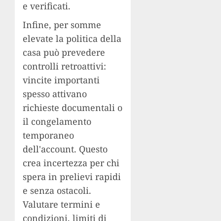
e verificati.
Infine, per somme
elevate la politica della
casa può prevedere
controlli retroattivi:
vincite importanti
spesso attivano
richieste documentali o
il congelamento
temporaneo
dell'account. Questo
crea incertezza per chi
spera in prelievi rapidi
e senza ostacoli.
Valutare termini e
condizioni, limiti di