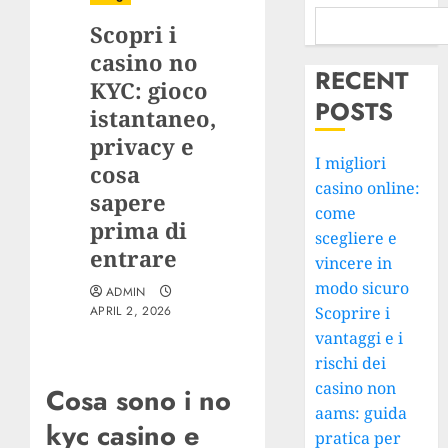
Scopri i
casino no
RECENT
KYC: gioco
POSTS
istantaneo,
privacy e
I migliori
cosa
casino online:
sapere
come
prima di
scegliere e
entrare
vincere in
modo sicuro
ADMIN
APRIL 2, 2026
Scoprire i
vantaggi e i
rischi dei
casino non
Cosa sono i
no
aams: guida
kyc casino
e
pratica per