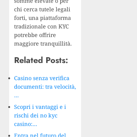
somme elevate o per
chi cerca tutele legali
forti, una piattaforma
tradizionale con KYC
potrebbe offrire
maggiore tranquillità.
Related Posts:
Casino senza verifica
documenti: tra velocità,
…
Scopri i vantaggi e i
rischi dei no kyc
casino:…
Entra nel futuro del