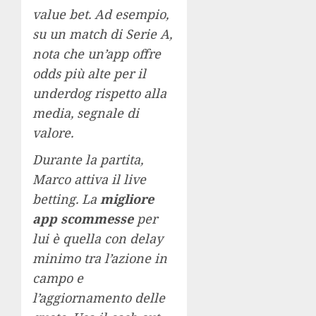
value bet. Ad esempio,
su un match di Serie A,
nota che un’app offre
odds più alte per il
underdog rispetto alla
media, segnale di
valore.
Durante la partita,
Marco attiva il live
betting. La
migliore
app scommesse
per
lui è quella con delay
minimo tra l’azione in
campo e
l’aggiornamento delle