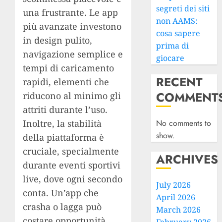
segreti dei siti
una frustrante. Le app
non AAMS:
più avanzate investono
cosa sapere
in design pulito,
prima di
navigazione semplice e
giocare
tempi di caricamento
RECENT
rapidi, elementi che
COMMENT
riducono al minimo gli
attriti durante l’uso.
Inoltre, la stabilità
No comments to
show.
della piattaforma è
cruciale, specialmente
ARCHIVES
durante eventi sportivi
live, dove ogni secondo
July 2026
conta. Un’app che
April 2026
crasha o lagga può
March 2026
costare opportunità