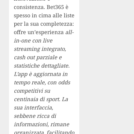
consistenza. Bet365 è
spesso in cima alle liste
per la sua completezza:
offre un’esperienza
all-
in-one con live
streaming integrato,
cash out parziale e
statistiche dettagliate.
L’app è aggiornata in
tempo reale, con odds
competitivi su
centinaia di sport. La
sua interfaccia,
sebbene ricca di
informazioni, rimane
organizzata, facilitando