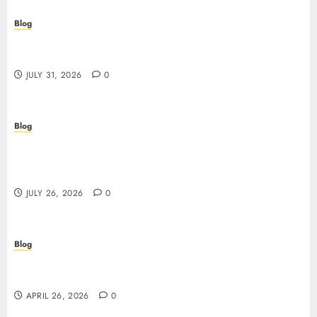
Blog
Scoprire i vantaggi e i rischi dei casino non aams:
guida pratica per giocatori italiani
JULY 31, 2026
0
Blog
Stop Guessing, Start Proving: How Cyber
Essentials Plus Certification Verifies Your Real-
World Security
JULY 26, 2026
0
Blog
Siti non AAMS: guida essenziale per capire rischi,
vantaggi e criteri di scelta
APRIL 26, 2026
0