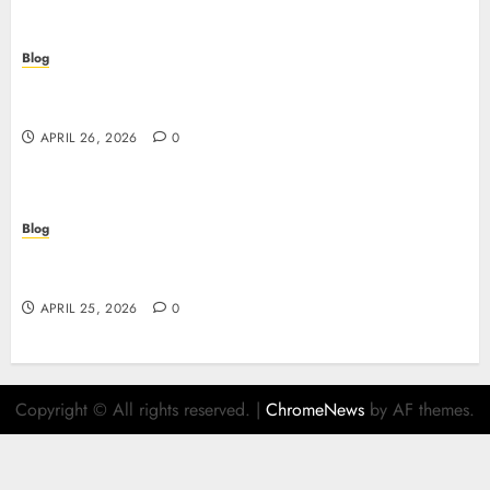
Blog
Scopri i segreti dei siti non AAMS: cosa sapere
prima di giocare
APRIL 26, 2026
0
Blog
Retrait instantané : la révolution des paiements
sur les casinos en ligne
APRIL 25, 2026
0
Copyright © All rights reserved.
|
ChromeNews
by AF themes.