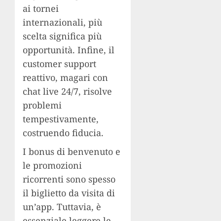
ai tornei
internazionali, più
scelta significa più
opportunità. Infine, il
customer support
reattivo, magari con
chat live 24/7, risolve
problemi
tempestivamente,
costruendo fiducia.
I bonus di benvenuto e
le promozioni
ricorrenti sono spesso
il biglietto da visita di
un’app. Tuttavia, è
essenziale leggere le