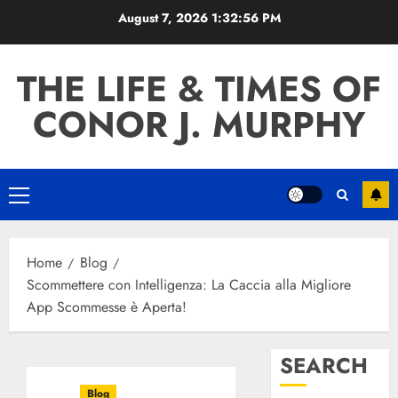
Skip
August 7, 2026
1:32:57 PM
to
content
THE LIFE & TIMES OF
CONOR J. MURPHY
Primary
Menu
Home
Blog
Scommettere con Intelligenza: La Caccia alla Migliore
App Scommesse è Aperta!
SEARCH
Blog