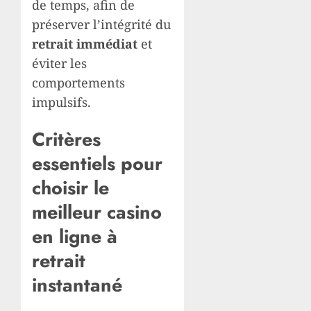
de temps, afin de
préserver l’intégrité du
retrait immédiat
et
éviter les
comportements
impulsifs.
Critères
essentiels pour
choisir le
meilleur casino
en ligne à
retrait
instantané