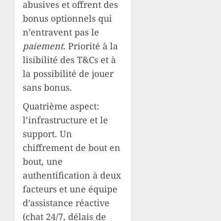
abusives et offrent des
bonus optionnels qui
n’entravent pas le
paiement
. Priorité à la
lisibilité des T&Cs et à
la possibilité de jouer
sans bonus.
Quatrième aspect:
l’infrastructure et le
support. Un
chiffrement de bout en
bout, une
authentification à deux
facteurs et une équipe
d’assistance réactive
(chat 24/7, délais de