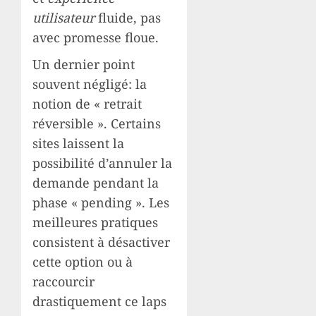
utilisateur
fluide, pas
avec promesse floue.
Un dernier point
souvent négligé: la
notion de « retrait
réversible ». Certains
sites laissent la
possibilité d’annuler la
demande pendant la
phase « pending ». Les
meilleures pratiques
consistent à désactiver
cette option ou à
raccourcir
drastiquement ce laps