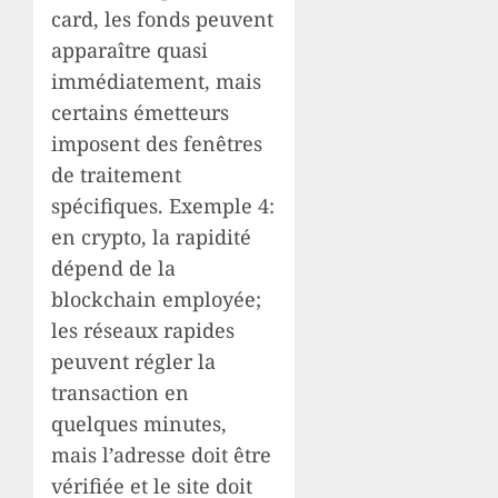
card, les fonds peuvent
apparaître quasi
immédiatement, mais
certains émetteurs
imposent des fenêtres
de traitement
spécifiques. Exemple 4:
en crypto, la rapidité
dépend de la
blockchain employée;
les réseaux rapides
peuvent régler la
transaction en
quelques minutes,
mais l’adresse doit être
vérifiée et le site doit