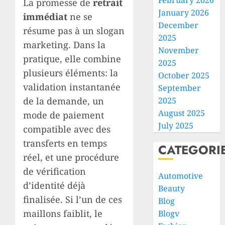
February 2026
La promesse de
retrait
January 2026
immédiat
ne se
December
résume pas à un slogan
2025
marketing. Dans la
November
pratique, elle combine
2025
plusieurs éléments: la
October 2025
validation instantanée
September
de la demande, un
2025
August 2025
mode de paiement
July 2025
compatible avec des
transferts en temps
CATEGORI
réel, et une procédure
de vérification
Automotive
d’identité déjà
Beauty
finalisée. Si l’un de ces
Blog
maillons faiblit, le
Blogv