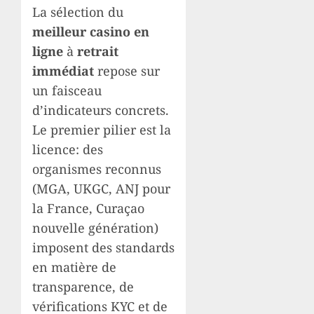
La sélection du
meilleur casino en
ligne
à
retrait
immédiat
repose sur
un faisceau
d’indicateurs concrets.
Le premier pilier est la
licence: des
organismes reconnus
(MGA, UKGC, ANJ pour
la France, Curaçao
nouvelle génération)
imposent des standards
en matière de
transparence, de
vérifications KYC et de