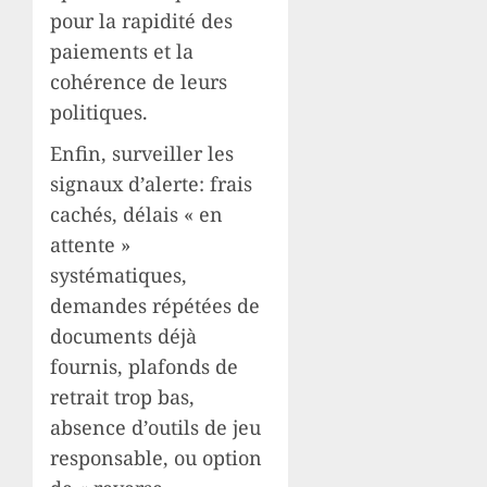
pour la rapidité des
paiements et la
cohérence de leurs
politiques.
Enfin, surveiller les
signaux d’alerte: frais
cachés, délais « en
attente »
systématiques,
demandes répétées de
documents déjà
fournis, plafonds de
retrait trop bas,
absence d’outils de jeu
responsable, ou option