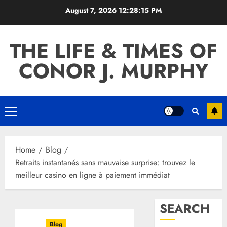
Skip
August 7, 2026
12:28:16 PM
to
content
THE LIFE & TIMES OF
CONOR J. MURPHY
Primary
Menu
Home
Blog
Retraits instantanés sans mauvaise surprise: trouvez le
meilleur casino en ligne à paiement immédiat
SEARCH
Blog