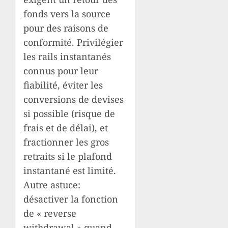
fonds vers la source
pour des raisons de
conformité. Privilégier
les rails instantanés
connus pour leur
fiabilité, éviter les
conversions de devises
si possible (risque de
frais et de délai), et
fractionner les gros
retraits si le plafond
instantané est limité.
Autre astuce:
désactiver la fonction
de « reverse
withdrawal » quand