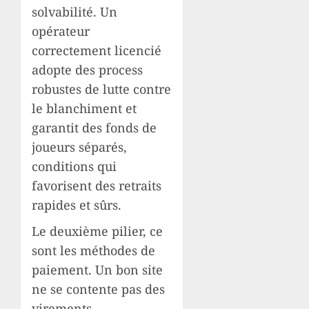
solvabilité. Un
opérateur
correctement licencié
adopte des process
robustes de lutte contre
le blanchiment et
garantit des fonds de
joueurs séparés,
conditions qui
favorisent des retraits
rapides et sûrs.
Le deuxième pilier, ce
sont les méthodes de
paiement. Un bon site
ne se contente pas des
virements