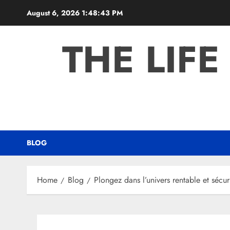
Skip
August 6, 2026
1:48:44 PM
to
content
THE LIFE
BLOG
Home
Blog
Plongez dans l’univers rentable et sécur