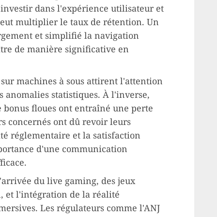
nvestir dans l'expérience utilisateur et
ut multiplier le taux de rétention. Un
rgement et simplifié la navigation
tre de manière significative en
sur machines à sous attirent l'attention
s anomalies statistiques. À l'inverse,
e bonus floues ont entraîné une perte
s concernés ont dû revoir leurs
é réglementaire et la satisfaction
importance d'une communication
ficace.
'arrivée du live gaming, des jeux
 et l'intégration de la réalité
ersives. Les régulateurs comme l'ANJ