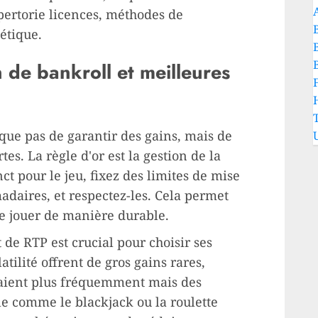
pertorie licences, méthodes de
étique.
n de bankroll et meilleures
que pas de garantir des gains, mais de
tes. La règle d'or est la gestion de la
ct pour le jeu, fixez des limites de mise
daires, et respectez-les. Cela permet
de jouer de manière durable.
 de RTP est crucial pour choisir ses
tilité offrent de gros gains rares,
é paient plus fréquemment mais des
le comme le blackjack ou la roulette