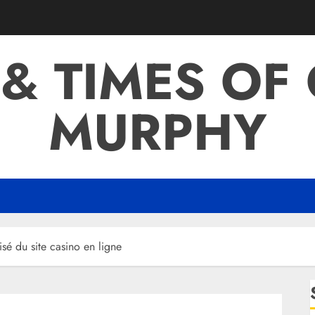
 & TIMES OF
MURPHY
isé du site casino en ligne