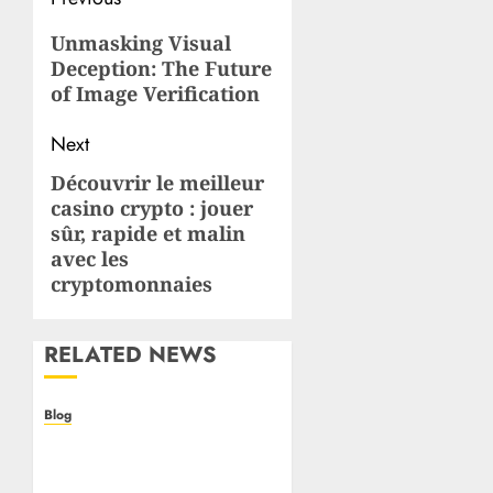
Post
navigation
Previous
Unmasking Visual
Deception: The Future
post:
of Image Verification
Next
Découvrir le meilleur
Next
casino crypto : jouer
post:
sûr, rapide et malin
avec les
cryptomonnaies
RELATED NEWS
Blog
Crypto casino: il futuro
del gioco d’azzardo
digitale con le