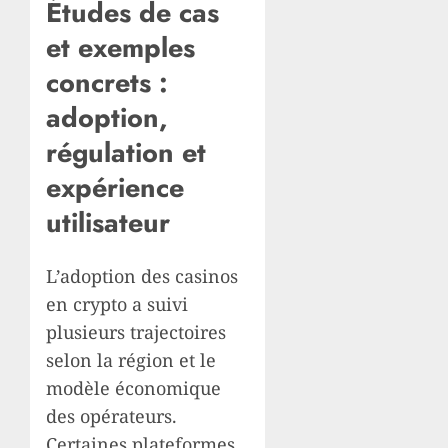
Études de cas
et exemples
concrets :
adoption,
régulation et
expérience
utilisateur
L’adoption des casinos
en crypto a suivi
plusieurs trajectoires
selon la région et le
modèle économique
des opérateurs.
Certaines plateformes