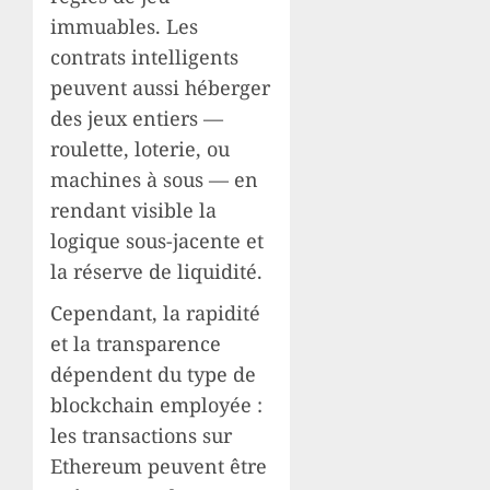
immuables. Les
contrats intelligents
peuvent aussi héberger
des jeux entiers —
roulette, loterie, ou
machines à sous — en
rendant visible la
logique sous-jacente et
la réserve de liquidité.
Cependant, la rapidité
et la transparence
dépendent du type de
blockchain employée :
les transactions sur
Ethereum peuvent être