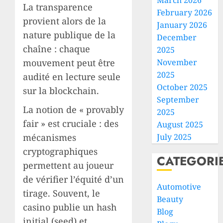
March 2026
La transparence
February 2026
provient alors de la
January 2026
nature publique de la
December
chaîne : chaque
2025
mouvement peut être
November
2025
audité en lecture seule
October 2025
sur la blockchain.
September
La notion de « provably
2025
fair » est cruciale : des
August 2025
mécanismes
July 2025
cryptographiques
CATEGORI
permettent au joueur
de vérifier l’équité d’un
Automotive
tirage. Souvent, le
Beauty
casino publie un hash
Blog
initial (seed) et