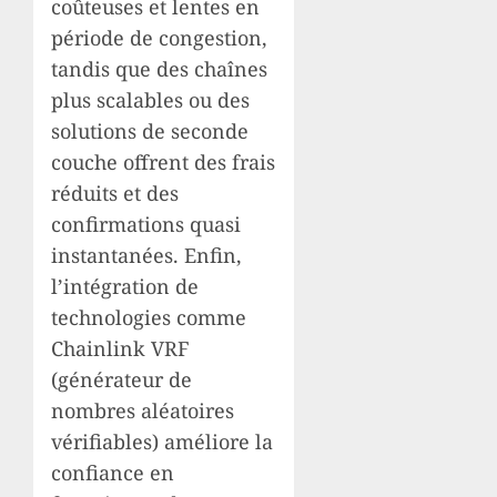
coûteuses et lentes en
période de congestion,
tandis que des chaînes
plus scalables ou des
solutions de seconde
couche offrent des frais
réduits et des
confirmations quasi
instantanées. Enfin,
l’intégration de
technologies comme
Chainlink VRF
(générateur de
nombres aléatoires
vérifiables) améliore la
confiance en