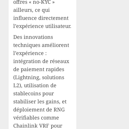
offres « no-KYC »
ailleurs, ce qui
influence directement
l’expérience utilisateur.
Des innovations
techniques améliorent
l’expérience :
intégration de réseaux
de paiement rapides
(Lightning, solutions
L2), utilisation de
stablecoins pour
stabiliser les gains, et
déploiement de RNG
vérifiables comme
Chainlink VRF pour