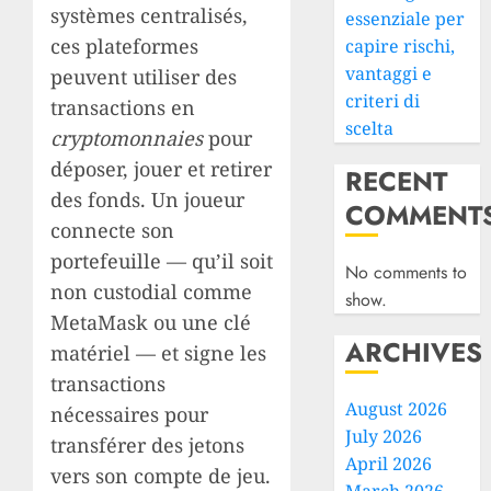
systèmes centralisés,
essenziale per
ces plateformes
capire rischi,
vantaggi e
peuvent utiliser des
criteri di
transactions en
scelta
cryptomonnaies
pour
déposer, jouer et retirer
RECENT
des fonds. Un joueur
COMMENT
connecte son
portefeuille — qu’il soit
No comments to
non custodial comme
show.
MetaMask ou une clé
ARCHIVES
matériel — et signe les
transactions
August 2026
nécessaires pour
July 2026
transférer des jetons
April 2026
vers son compte de jeu.