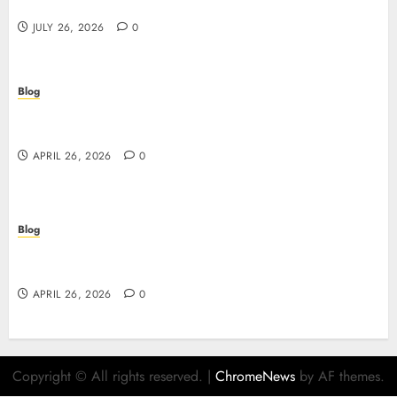
World Security
JULY 26, 2026
0
Blog
Siti non AAMS: guida essenziale per capire rischi,
vantaggi e criteri di scelta
APRIL 26, 2026
0
Blog
Scopri i segreti dei siti non AAMS: cosa sapere
prima di giocare
APRIL 26, 2026
0
Copyright © All rights reserved.
|
ChromeNews
by AF themes.