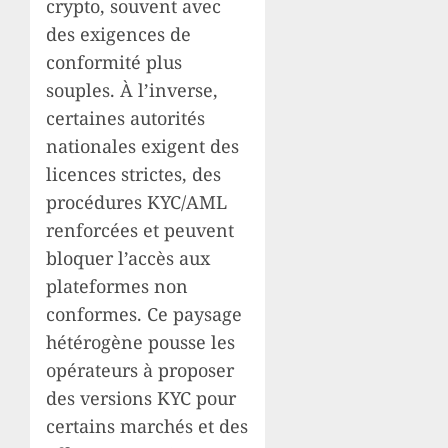
crypto, souvent avec
des exigences de
conformité plus
souples. À l’inverse,
certaines autorités
nationales exigent des
licences strictes, des
procédures KYC/AML
renforcées et peuvent
bloquer l’accès aux
plateformes non
conformes. Ce paysage
hétérogène pousse les
opérateurs à proposer
des versions KYC pour
certains marchés et des