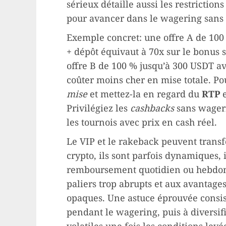
sérieux détaille aussi les restrictions
pour avancer dans le wagering sans 
Exemple concret: une offre A de 100
+ dépôt équivaut à 70x sur le bonus
offre B de 100 % jusqu’à 300 USDT av
coûter moins cher en mise totale. Pour
mise
et mettez-la en regard du
RTP
e
Privilégiez les
cashbacks
sans wageri
les tournois avec prix en cash réel.
Le VIP et le rakeback peuvent transf
crypto, ils sont parfois dynamiques,
remboursement quotidien ou hebdom
paliers trop abrupts et aux avantages
opaques. Une astuce éprouvée consist
pendant le wagering, puis à diversifie
volatiles une fois les conditions levé