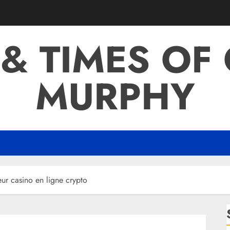
 & TIMES OF
MURPHY
eur casino en ligne crypto