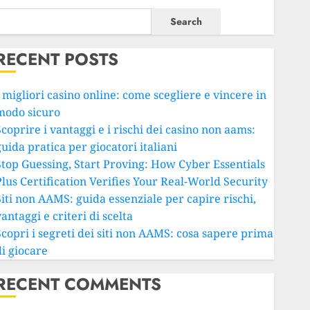
Search
RECENT POSTS
 migliori casino online: come scegliere e vincere in
modo sicuro
coprire i vantaggi e i rischi dei casino non aams:
uida pratica per giocatori italiani
Stop Guessing, Start Proving: How Cyber Essentials
Plus Certification Verifies Your Real-World Security
Siti non AAMS: guida essenziale per capire rischi,
antaggi e criteri di scelta
Scopri i segreti dei siti non AAMS: cosa sapere prima
di giocare
RECENT COMMENTS