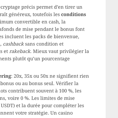
cryptage précis permet d’en tirer un
aît généreux, toutefois les
conditions
imum convertible en cash, la
plafonds de mise pendant le bonus font
ues incluent les packs de bienvenue,
s,
cashback
sans condition et
s et
rakeback
. Mieux vaut privilégier la
ements plutôt qu’un pourcentage
ering
: 20x, 35x ou 50x ne signifient rien
 bonus ou au bonus seul. Vérifier la
slots contribuent souvent à 100 %, les
ns, voire 0 %. Les limites de mise
USDT) et la durée pour compléter les
onnent votre stratégie. Un casino