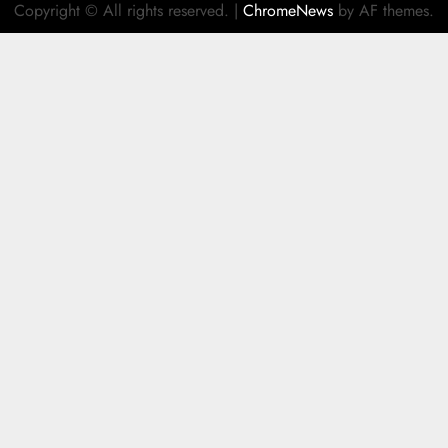
Copyright © All rights reserved.
|
ChromeNews
by AF themes.