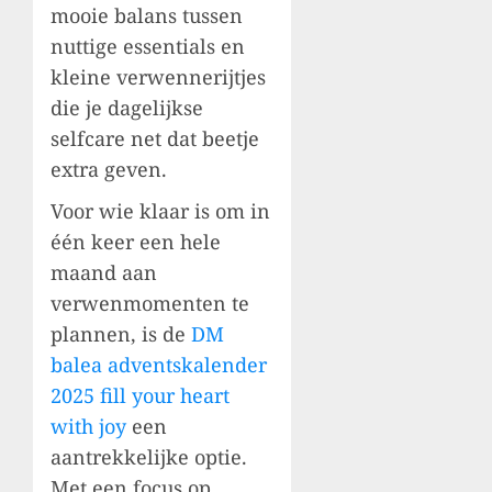
mooie balans tussen
nuttige essentials en
kleine verwennerijtjes
die je dagelijkse
selfcare net dat beetje
extra geven.
Voor wie klaar is om in
één keer een hele
maand aan
verwenmomenten te
plannen, is de
DM
balea adventskalender
2025 fill your heart
with joy
een
aantrekkelijke optie.
Met een focus op