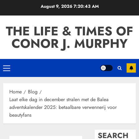
Skip
August 9, 2026
7:20:44 AM
to
content
THE LIFE & TIMES OF
CONOR J. MURPHY
Primary
Menu
Home
Blog
Laat elke dag in december stralen met de Balea
adventskalender 2025: betaalbare verwennerij voor
beautyfans
SEARCH