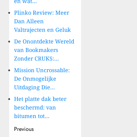
en wat…
Plinko Review: Meer
Dan Alleen
Valtrajecten en Geluk
De Onontdekte Wereld
van Bookmakers
Zonder CRUKS:…
Mission Uncrossable:
De Onmogelijke
Uitdaging Die…
Het platte dak beter
beschermd: van
bitumen tot…
Post
Previous