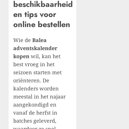
beschikbaarheid
en tips voor
online bestellen
Wie de
Balea
adventskalender
kopen
wil, kan het
best vroeg in het
seizoen starten met
oriënteren. De
kalenders worden
meestal in het najaar
aangekondigd en
vanaf de herfst in
batches geleverd,
waardoor ze snel