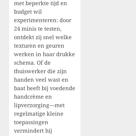
met beperkte tijd en
budget wil
experimenteren: door
24 minis te testen,
ontdekt zij snel welke
texturen en geuren
werken in haar drukke
schema. Of de
thuiswerker die zijn
handen veel wast en
baat heeft bij voedende
handcrème en
lipverzorging—met
regelmatige kleine
toepassingen
vermindert hij