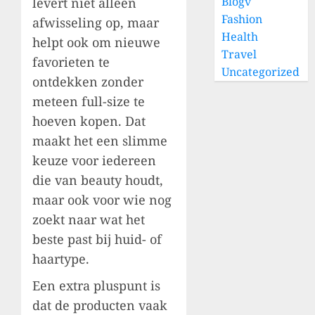
Blogv
levert niet alleen
Fashion
afwisseling op, maar
Health
helpt ook om nieuwe
Travel
favorieten te
Uncategorized
ontdekken zonder
meteen full-size te
hoeven kopen. Dat
maakt het een slimme
keuze voor iedereen
die van beauty houdt,
maar ook voor wie nog
zoekt naar wat het
beste past bij huid- of
haartype.
Een extra pluspunt is
dat de producten vaak