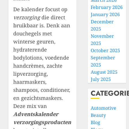
March 2026
February 2026
De kalender focust op
January 2026
verzorging
die direct
December
bruikbaar is. Denk aan
2025
douchegels met
November
winterse geuren,
2025
hydraterende
October 2025
bodylotions, voedende
September
2025
handcrèmes, zachte
August 2025
lipverzorging,
July 2025
haarmaskers,
shampoos, conditioner,
CATEGORI
en gezichtsmaskers.
Deze mix van
Automotive
Adventskalender
Beauty
verzorgingsproducten
Blog