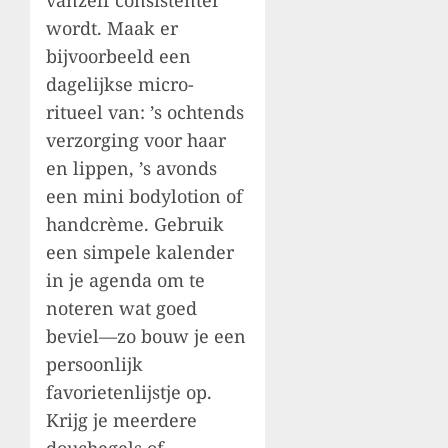
vanzelf consistenter
wordt. Maak er
bijvoorbeeld een
dagelijkse micro-
ritueel van: ’s ochtends
verzorging voor haar
en lippen, ’s avonds
een mini bodylotion of
handcrème. Gebruik
een simpele kalender
in je agenda om te
noteren wat goed
beviel—zo bouw je een
persoonlijk
favorietenlijstje op.
Krijg je meerdere