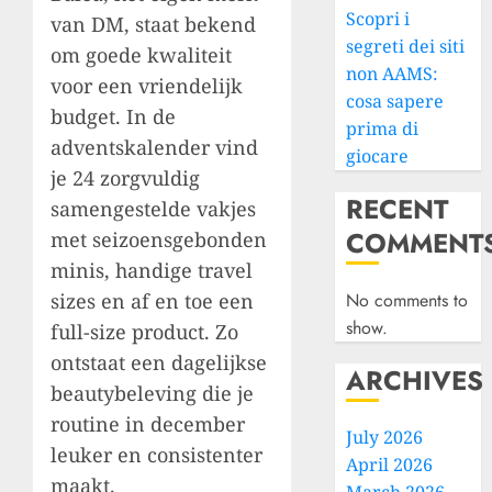
Scopri i
van DM, staat bekend
segreti dei siti
om goede kwaliteit
non AAMS:
voor een vriendelijk
cosa sapere
budget. In de
prima di
adventskalender vind
giocare
je 24 zorgvuldig
RECENT
samengestelde vakjes
COMMENT
met seizoensgebonden
minis, handige travel
sizes en af en toe een
No comments to
show.
full-size product. Zo
ontstaat een dagelijkse
ARCHIVES
beautybeleving die je
routine in december
July 2026
leuker en consistenter
April 2026
maakt.