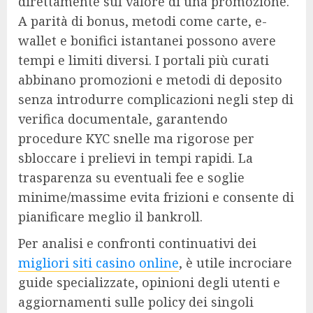
direttamente sul valore di una promozione.
A parità di bonus, metodi come carte, e-
wallet e bonifici istantanei possono avere
tempi e limiti diversi. I portali più curati
abbinano promozioni e metodi di deposito
senza introdurre complicazioni negli step di
verifica documentale, garantendo
procedure KYC snelle ma rigorose per
sbloccare i prelievi in tempi rapidi. La
trasparenza su eventuali fee e soglie
minime/massime evita frizioni e consente di
pianificare meglio il bankroll.
Per analisi e confronti continuativi dei
migliori siti casino online
, è utile incrociare
guide specializzate, opinioni degli utenti e
aggiornamenti sulle policy dei singoli