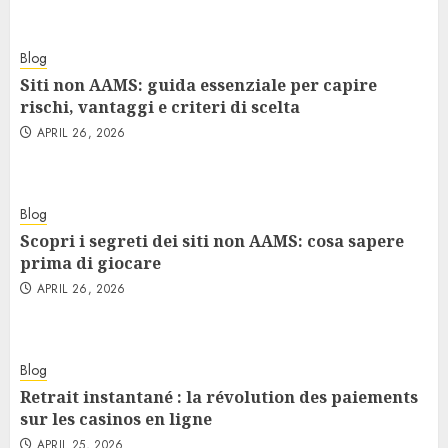
Blog
Siti non AAMS: guida essenziale per capire
rischi, vantaggi e criteri di scelta
APRIL 26, 2026
Blog
Scopri i segreti dei siti non AAMS: cosa sapere
prima di giocare
APRIL 26, 2026
Blog
Retrait instantané : la révolution des paiements
sur les casinos en ligne
APRIL 25, 2026