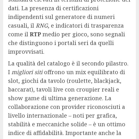
dati. La presenza di certificazioni
indipendenti sul generatore di numeri
casuali, il
RNG
, e indicatori di trasparenza
come il
RTP
medio per gioco, sono segnali
che distinguono i portali seri da quelli
improvvisati.
La qualità del catalogo è il secondo pilastro.
I
migliori siti
offrono un mix equilibrato di
slot, giochi da tavolo (roulette, blackjack,
baccarat), tavoli live con croupier reali e
show game di ultima generazione. La
collaborazione con provider riconosciuti a
livello internazionale – noti per grafica,
stabilità e meccaniche solide – è un ottimo
indice di affidabilità. Importante anche la