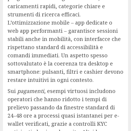
caricamenti rapidi, categorie chiare e
strumenti di ricerca efficaci.
L’ottimizzazione mobile – app dedicate o
web app performanti – garantisce sessioni
stabili anche in mobilità, con interfacce che
rispettano standard di accessibilità e
comandi immediati. Un aspetto spesso
sottovalutato è la coerenza tra desktop e
smartphone: pulsanti, filtri e cashier devono
restare intuitivi in ogni contesto.
Sui
pagamenti
, esempi virtuosi includono
operatori che hanno ridotto i tempi di
prelievo passando da finestre standard di
24–48 ore a processi quasi istantanei per e-
wallet verificati, grazie a controlli KYC