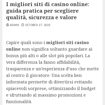
I migliori siti di casino online:
guida pratica per scegliere
qualità, sicurezza e valore
ADMIN
OCTOBER 27, 2025
Capire quali sono i
migliori siti casino
online
non significa soltanto guardare ai
bonus più alti o alle slot più popolari. La
vera differenza la fanno affidabilità,
trasparenza e un’esperienza d’uso che mette
al centro il giocatore. Una scelta ben
informata permette di divertirsi evitando
spiacevoli sorprese, ottimizzando il budget
e sfruttando al massimo promozioni e
funzionalità.