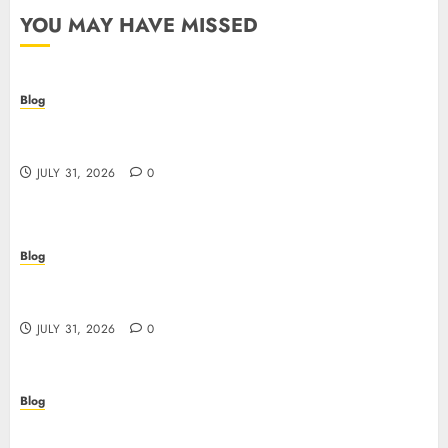
YOU MAY HAVE MISSED
Blog
I migliori casino online: come scegliere e vincere
in modo sicuro
JULY 31, 2026
0
Blog
Scoprire i vantaggi e i rischi dei casino non aams:
guida pratica per giocatori italiani
JULY 31, 2026
0
Blog
Stop Guessing, Start Proving: How Cyber