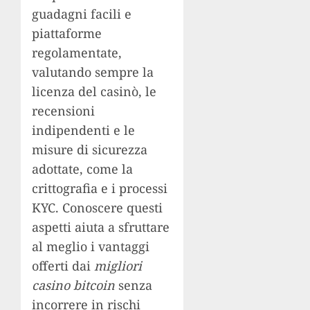
guadagni facili e
piattaforme
regolamentate,
valutando sempre la
licenza del casinò, le
recensioni
indipendenti e le
misure di sicurezza
adottate, come la
crittografia e i processi
KYC. Conoscere questi
aspetti aiuta a sfruttare
al meglio i vantaggi
offerti dai
migliori
casino bitcoin
senza
incorrere in rischi