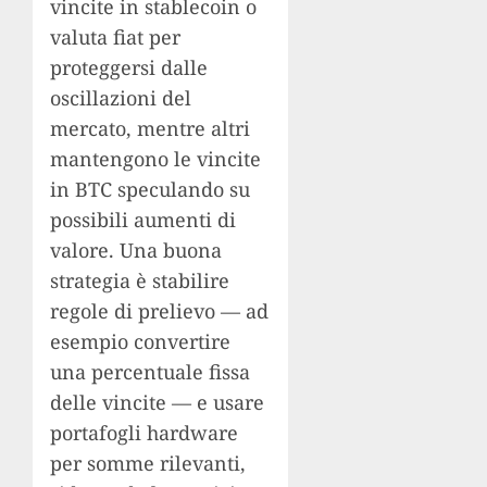
vincite in stablecoin o
valuta fiat per
proteggersi dalle
oscillazioni del
mercato, mentre altri
mantengono le vincite
in BTC speculando su
possibili aumenti di
valore. Una buona
strategia è stabilire
regole di prelievo — ad
esempio convertire
una percentuale fissa
delle vincite — e usare
portafogli hardware
per somme rilevanti,