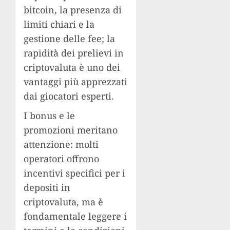
bitcoin, la presenza di
limiti chiari e la
gestione delle fee; la
rapidità dei prelievi in
criptovaluta è uno dei
vantaggi più apprezzati
dai giocatori esperti.
I bonus e le
promozioni meritano
attenzione: molti
operatori offrono
incentivi specifici per i
depositi in
criptovaluta, ma è
fondamentale leggere i