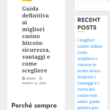
Guida
definitiva
RECENT
ai
POSTS
migliori
casino
I migliori
bitcoin:
casino online:
sicurezza,
come
vantaggi e
scegliere e
come
vincere in
scegliere
modo sicuro
Scoprire i
ADMIN
vantaggi e i
MARCH 16, 2026
rischi dei
casino non
aams: guida
Perché sempre
pratica per