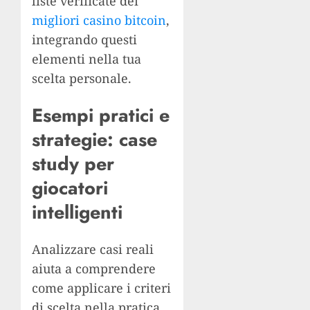
liste verificate dei
migliori casino bitcoin
,
integrando questi
elementi nella tua
scelta personale.
Esempi pratici e
strategie: case
study per
giocatori
intelligenti
Analizzare casi reali
aiuta a comprendere
come applicare i criteri
di scelta nella pratica.