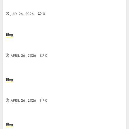
Essentials Plus Certification Verifies Your Real-
World Security
JULY 26, 2026
0
Blog
Siti non AAMS: guida essenziale per capire rischi,
vantaggi e criteri di scelta
APRIL 26, 2026
0
Blog
Scopri i segreti dei siti non AAMS: cosa sapere
prima di giocare
APRIL 26, 2026
0
Blog