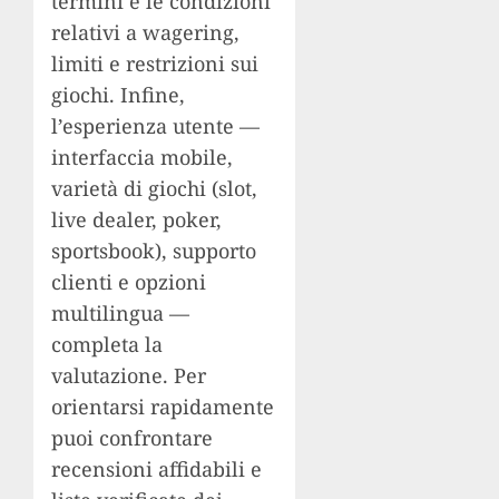
termini e le condizioni
relativi a wagering,
limiti e restrizioni sui
giochi. Infine,
l’esperienza utente —
interfaccia mobile,
varietà di giochi (slot,
live dealer, poker,
sportsbook), supporto
clienti e opzioni
multilingua —
completa la
valutazione. Per
orientarsi rapidamente
puoi confrontare
recensioni affidabili e