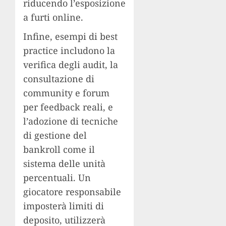
riducendo l’esposizione
a furti online.
Infine, esempi di best
practice includono la
verifica degli audit, la
consultazione di
community e forum
per feedback reali, e
l’adozione di tecniche
di gestione del
bankroll come il
sistema delle unità
percentuali. Un
giocatore responsabile
imposterà limiti di
deposito, utilizzerà