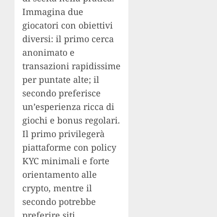
Immagina due
giocatori con obiettivi
diversi: il primo cerca
anonimato e
transazioni rapidissime
per puntate alte; il
secondo preferisce
un’esperienza ricca di
giochi e bonus regolari.
Il primo privilegerà
piattaforme con policy
KYC minimali e forte
orientamento alle
crypto, mentre il
secondo potrebbe
preferire siti