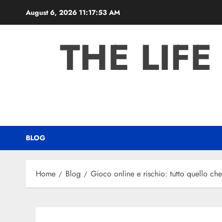
Skip
August 6, 2026
11:17:54 AM
to
content
THE LIFE
BLOG
Home
Blog
Gioco online e rischio: tutto quello c