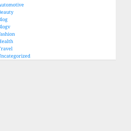
Automotive
Beauty
Blog
Blogv
Fashion
Health
Travel
Uncategorized