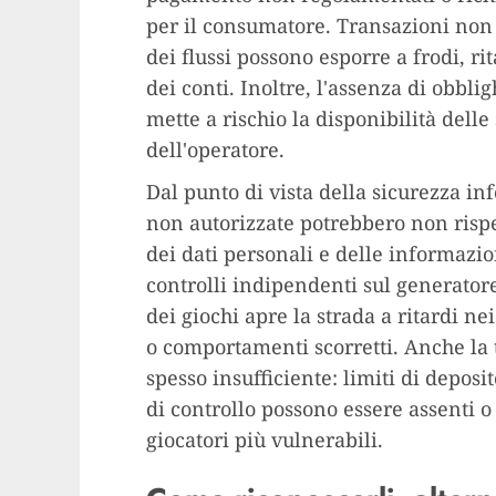
per il consumatore. Transazioni non 
dei flussi possono esporre a frodi, ri
dei conti. Inoltre, l'assenza di obbli
mette a rischio la disponibilità dell
dell'operatore.
Dal punto di vista della sicurezza in
non autorizzate potrebbero non risp
dei dati personali e delle informaz
controlli indipendenti sul generatore
dei giochi apre la strada a ritardi n
o comportamenti scorretti. Anche la t
spesso insufficiente: limiti di deposi
di controllo possono essere assenti o
giocatori più vulnerabili.