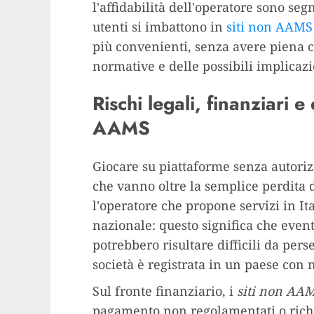
l'affidabilità dell'operatore sono seg
utenti si imbattono in
siti non AAMS
più convenienti, senza avere piena 
normative e delle possibili implicazio
Rischi legali, finanziari e
AAMS
Giocare su piattaforme senza autoriz
che vanno oltre la semplice perdita d
l'operatore che propone servizi in It
nazionale: questo significa che event
potrebbero risultare difficili da pers
società è registrata in un paese con 
Sul fronte finanziario, i
siti non AA
pagamento non regolamentati o rich