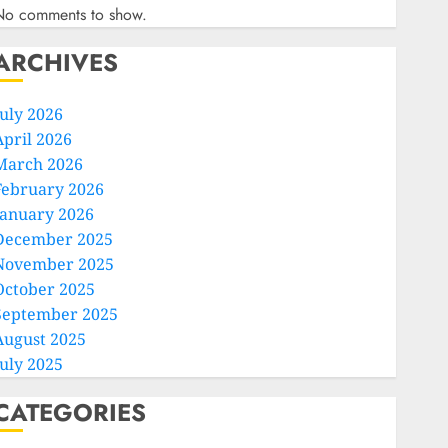
No comments to show.
ARCHIVES
July 2026
April 2026
March 2026
February 2026
January 2026
December 2025
November 2025
October 2025
September 2025
August 2025
July 2025
CATEGORIES