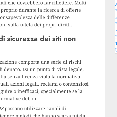
nali che dovrebbero far riflettere. Molti
proprio durante la ricerca di offerte
consapevolezza delle differenze
ni sulla tutela dei propri diritti.
 di sicurezza dei siti non
zazione comporta una serie di rischi
i denaro. Da un punto di vista legale,
alia senza licenza viola la normativa
uali azioni legali, reclami o contenziosi
eguire o inefficaci, specialmente se la
normative deboli.
MS
possono utilizzare canali di
iedere metodi che hanno scarsa tutela