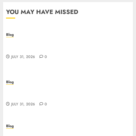
YOU MAY HAVE MISSED
Blog
I migliori casino online: come scegliere e vincere
in modo sicuro
JULY 31, 2026
0
Blog
Scoprire i vantaggi e i rischi dei casino non aams:
guida pratica per giocatori italiani
JULY 31, 2026
0
Blog
Stop Guessing, Start Proving: How Cyber