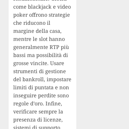
come blackjack e video
poker offrono strategie
che riducono il
margine della casa,
mentre le slot hanno
generalmente RTP più
bassi ma possibilità di
grosse vincite. Usare
strumenti di gestione
del bankroll, impostare
limiti di puntata e non
inseguire perdite sono
regole d’oro. Infine,
verificare sempre la
presenza di licenze,
sistemi di supporto