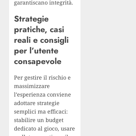
garantiscano integrità.
Strategie
pratiche, casi
reali e consigli
per l’utente
consapevole
Per gestire il rischio e
massimizzare
l’esperienza conviene
adottare strategie
semplici ma efficaci:
stabilire un budget
dedicato al gioco, usare