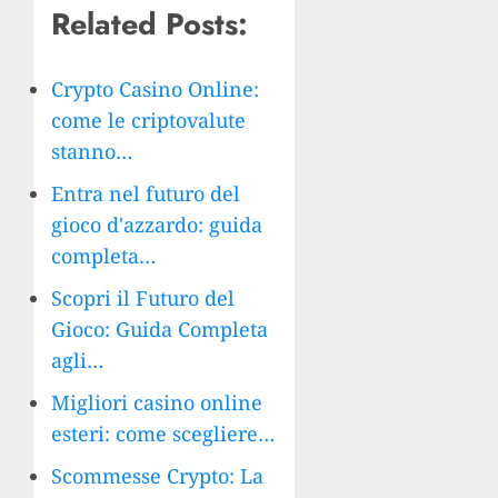
Related Posts:
Crypto Casino Online:
come le criptovalute
stanno…
Entra nel futuro del
gioco d'azzardo: guida
completa…
Scopri il Futuro del
Gioco: Guida Completa
agli…
Migliori casino online
esteri: come scegliere…
Scommesse Crypto: La