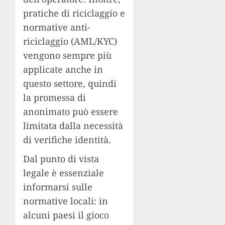
pratiche di riciclaggio e
normative anti-
riciclaggio (AML/KYC)
vengono sempre più
applicate anche in
questo settore, quindi
la promessa di
anonimato può essere
limitata dalla necessità
di verifiche identità.
Dal punto di vista
legale è essenziale
informarsi sulle
normative locali: in
alcuni paesi il gioco