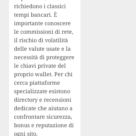
richiedono i classici
tempi bancari. È
importante conoscere
le commissioni di rete,
il rischio di volatilità
delle valute usate e la
necessità di proteggere
le chiavi private del
proprio wallet. Per chi
cerca piattaforme
specializzate esistono
directory e recensioni
dedicate che aiutano a
confrontare sicurezza,
bonus e reputazione di
ogni sito.