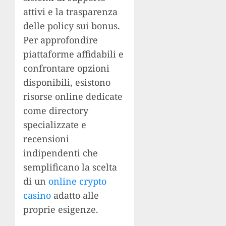
attivi e la trasparenza
delle policy sui bonus.
Per approfondire
piattaforme affidabili e
confrontare opzioni
disponibili, esistono
risorse online dedicate
come directory
specializzate e
recensioni
indipendenti che
semplificano la scelta
di un
online crypto
casino
adatto alle
proprie esigenze.