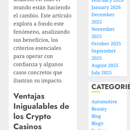
February 2026
mundo están haciendo
January 2026
December
el cambio. Este artículo
2025
explora a fondo este
November
fenómeno, analizando
2025
sus beneficios, los
October 2025
criterios esenciales
September
para operar con
2025
confianza y algunos
August 2025
casos concretos que
July 2025
ilustran su impacto.
CATEGORI
Ventajas
Automotive
Inigualables de
Beauty
los Crypto
Blog
Blogv
Casinos