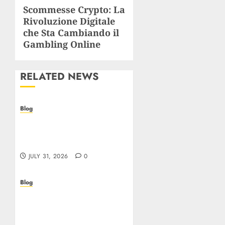
Scommesse Crypto: La
Next
Rivoluzione Digitale
post:
che Sta Cambiando il
Gambling Online
RELATED NEWS
Blog
I migliori casino online:
come scegliere e vincere
in modo sicuro
JULY 31, 2026
0
Blog
Scoprire i vantaggi e i
rischi dei casino non
aams: guida pratica per