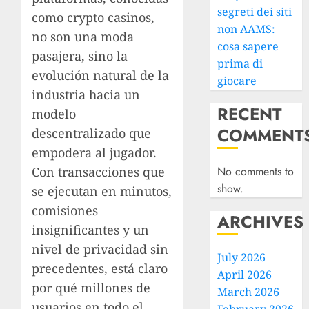
segreti dei siti
como crypto casinos,
non AAMS:
no son una moda
cosa sapere
pasajera, sino la
prima di
evolución natural de la
giocare
industria hacia un
RECENT
modelo
COMMENT
descentralizado que
empodera al jugador.
Con transacciones que
No comments to
show.
se ejecutan en minutos,
comisiones
ARCHIVES
insignificantes y un
nivel de privacidad sin
July 2026
precedentes, está claro
April 2026
por qué millones de
March 2026
usuarios en todo el