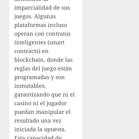
imparcialidad de sus
juegos. Algunas
plataformas incluso
operan con contratos
inteligentes (smart
contracts) en
blockchain, donde las
reglas del juego están
programadas y son
inmutables,
garantizando que ni el
casino ni el jugador
puedan manipular el
resultado una vez
iniciada la apuesta.
Esta capacidad de