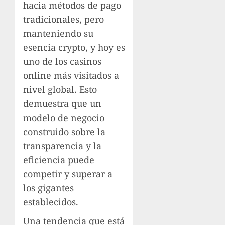
hacia métodos de pago
tradicionales, pero
manteniendo su
esencia crypto, y hoy es
uno de los casinos
online más visitados a
nivel global. Esto
demuestra que un
modelo de negocio
construido sobre la
transparencia y la
eficiencia puede
competir y superar a
los gigantes
establecidos.
Una tendencia que está