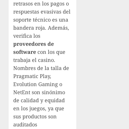
retrasos en los pagos o
respuestas evasivas del
soporte técnico es una
bandera roja. Además,
verifica los
proveedores de
software
con los que
trabaja el casino.
Nombres de la talla de
Pragmatic Play,
Evolution Gaming o
NetEnt son sinónimo
de calidad y equidad
en los juegos, ya que
sus productos son
auditados