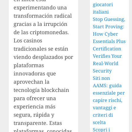
giocatori
experimentando una
italiani
transformación radical
Stop Guessing,
gracias a la irrupción
Start Proving:
de las criptomonedas.
How Cyber
Los casinos
Essentials Plus
tradicionales se están
Certification
Verifies Your
viendo desplazados por
Real-World
plataformas
Security
innovadoras que
Siti non
aprovechan la
AAMS: guida
tecnología blockchain
essenziale per
para ofrecer una
capire rischi,
experiencia más
vantaggi e
segura, rápida y
criteri di
scelta
transparente. Estas
Scopri i
plataformas, conocidas