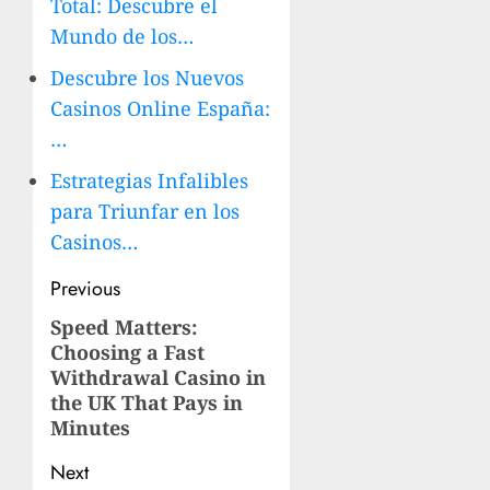
Total: Descubre el
Mundo de los…
Descubre los Nuevos
Casinos Online España:
…
Estrategias Infalibles
para Triunfar en los
Casinos…
Post
Previous
navigation
Speed Matters:
Previous
Choosing a Fast
post:
Withdrawal Casino in
the UK That Pays in
Minutes
Next