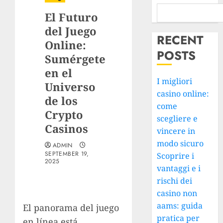
El Futuro
del Juego
RECENT
Online:
POSTS
Sumérgete
en el
I migliori
Universo
casino online:
de los
come
Crypto
scegliere e
Casinos
vincere in
modo sicuro
ADMIN
SEPTEMBER 19,
Scoprire i
2025
vantaggi e i
rischi dei
casino non
aams: guida
El panorama del juego
pratica per
en línea está