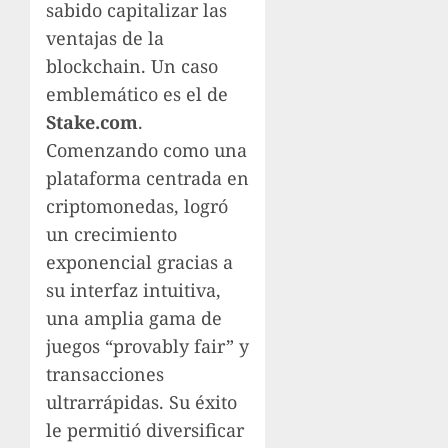
sabido capitalizar las
ventajas de la
blockchain. Un caso
emblemático es el de
Stake.com
.
Comenzando como una
plataforma centrada en
criptomonedas, logró
un crecimiento
exponencial gracias a
su interfaz intuitiva,
una amplia gama de
juegos “provably fair” y
transacciones
ultrarrápidas. Su éxito
le permitió diversificar