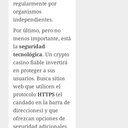
regularmente por
organismos
independientes.
Por último, pero no
menos importante, está
la
seguridad
tecnológica
. Un crypto
casino fiable invertirá
en proteger a sus
usuarios. Busca sitios
web que utilicen el
protocolo
HTTPS
(el
candado en la barra de
direcciones) y que
ofrezcan opciones de
seguridad adicionales