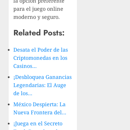
la opción preferente
para el juego online
moderno y seguro.
Related Posts:
Desata el Poder de las
Criptomonedas en los
Casinos…
¡Desbloquea Ganancias
Legendarias: El Auge
de los…
México Despierta: La
Nueva Frontera del…
¡Juega en el Secreto