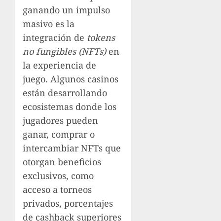
ganando un impulso
masivo es la
integración de
tokens
no fungibles (NFTs)
en
la experiencia de
juego. Algunos casinos
están desarrollando
ecosistemas donde los
jugadores pueden
ganar, comprar o
intercambiar NFTs que
otorgan beneficios
exclusivos, como
acceso a torneos
privados, porcentajes
de cashback superiores