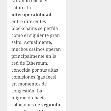
Mirando hacia el
futuro, la
interoperabilidad
entre diferentes
blockchains se perfila
como el siguiente gran
salto. Actualmente,
muchos casinos operan
principalmente en la
red de Ethereum,
conocida por sus altas
comisiones (gas fees)
en momentos de
congestión. La
migración hacia
soluciones de
segunda