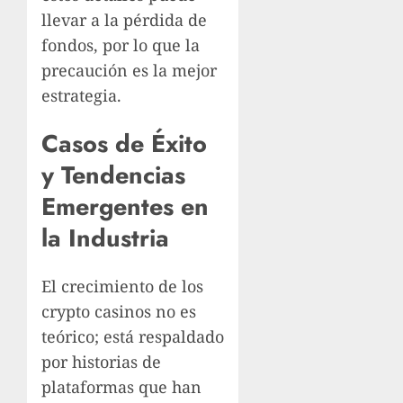
llevar a la pérdida de
fondos, por lo que la
precaución es la mejor
estrategia.
Casos de Éxito
y Tendencias
Emergentes en
la Industria
El crecimiento de los
crypto casinos no es
teórico; está respaldado
por historias de
plataformas que han