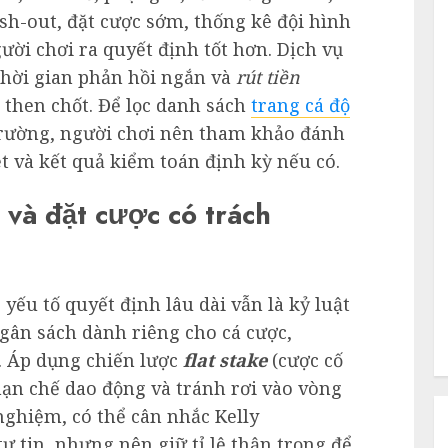
sh-out, đặt cược sớm, thống kê đội hình
gười chơi ra quyết định tốt hơn. Dịch vụ
 thời gian phản hồi ngắn và
rút tiền
 then chốt. Để lọc danh sách
trang cá độ
trường, người chơi nên tham khảo đánh
t và kết quả kiểm toán định kỳ nếu có.
 và đặt cược có trách
yếu tố quyết định lâu dài vẫn là kỷ luật
gân sách dành riêng cho cá cược,
. Áp dụng chiến lược
flat stake
(cược cố
ạn chế dao động và tránh rơi vào vòng
nghiệm, có thể cân nhắc Kelly
ự tin, nhưng nên giữ tỉ lệ thận trọng để