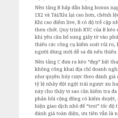
Nền tảng B hấp dẫn bằng bonus nạp
1X2 và Tài/Xỉu lại cao hơn, chênh lệ
Khi cao điểm live, B có độ trễ cập 
then chốt. Quy trình KYC của B kéo 
khi yêu cầu bổ sung giấy tờ vào phú
thiếu các công cụ kiểm soát rủi ro,
người dùng mới dễ sa đà nếu thiếu 
Nền tảng C đưa ra kèo “đẹp” bất th
không công khai địa chỉ doanh nghiệ
như quyền hủy cược theo đánh giá c
tỷ lệ nhảy đột ngột trái ngược xu 
này cho thấy vì sao cần kiểm tra đ
phản hồi cộng đồng có kiểm duyệt, 
hiện giao dịch nhỏ để “test” tốc độ
đánh giá toàn diện, ưu tiên vẫn là 