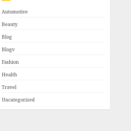
Automotive
Beauty
Blog
Blogv
Fashion
Health
Travel
Uncategorized