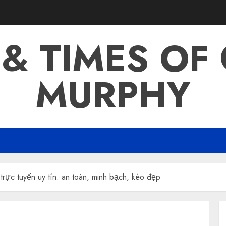
 & TIMES OF
MURPHY
trực tuyến uy tín: an toàn, minh bạch, kèo đẹp