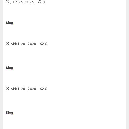
JULY 26, 2026
0
Blog
Siti non AAMS: guida essenziale per capire rischi,
vantaggi e criteri di scelta
APRIL 26, 2026
0
Blog
Scopri i segreti dei siti non AAMS: cosa sapere
prima di giocare
APRIL 26, 2026
0
Blog
Retrait instantané : la révolution des paiements
sur les casinos en ligne