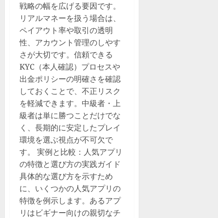
戦略の幅を広げる要因です。
リアルマネーを扱う場合は、
ペイアウト率や取引の透明
性、アカウント管理のしやす
さが大切です。信頼できる
KYC（本人確認）プロセスや
出金ポリシーの明確さを確認
しておくことで、不正リスク
を軽減できます。中級者・上
級者は単に勝つことだけでな
く、長期的に安定したプレイ
環境を選ぶ視点が不可欠で
す。 実例と比較：人気アプリ
の特徴と選び方の実践ガイド
具体的な選び方を示すため
に、いくつかの人気アプリの
特徴を例示します。あるアプ
リはビギナー向けの親切なチ