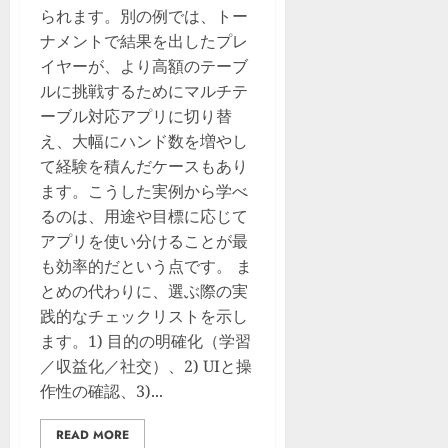
られます。別の例では、トー
ナメントで結果を出したプレ
イヤーが、より高額のテーブ
ルに挑戦するためにマルチテ
ーブル対応アプリに切り替
え、大幅にハンド数を増やし
て経験を積んだケースもあり
ます。こうした実例から学べ
るのは、用途や目標に応じて
アプリを使い分けることが最
も効率的だという点です。 ま
とめの代わりに、選ぶ際の実
践的なチェックリストを示し
ます。1) 目的の明確化（学習
／収益化／社交）、2) UIと操
作性の確認、3)...
READ MORE