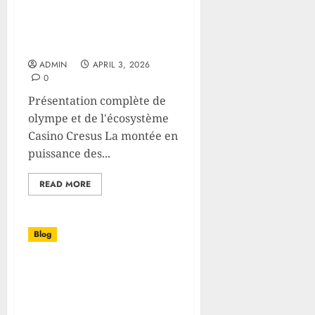
Olympe Casino Cresus :
plongez dans un temple
du jeu en ligne
ADMIN
APRIL 3, 2026
0
Présentation complète de
olympe et de l'écosystème
Casino Cresus La montée en
puissance des...
READ MORE
Blog
Membaca Pola
Kemenangan: Strategi
Cerdas di Dunia Slot dan