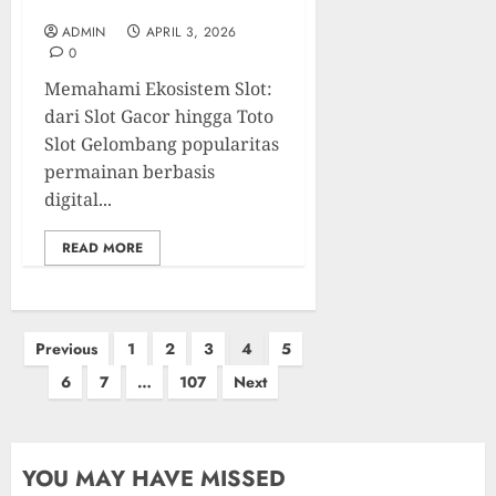
Togel Digital
ADMIN
APRIL 3, 2026
0
Memahami Ekosistem Slot:
dari Slot Gacor hingga Toto
Slot Gelombang popularitas
permainan berbasis
digital...
READ MORE
Posts
Previous
1
2
3
4
5
pagination
6
7
…
107
Next
YOU MAY HAVE MISSED