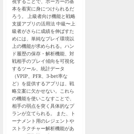
視することで、ポーカーの基
本を着実に身につけられるだ
ろう。 上級者向け機能と戦略
支援アプリの活用法 中級〜上
級者がさらに成績を伸ばすた
めには、単純なプレイ環境以
上の機能が求められる。ハン
ド履歴の保存・解析機能、対
戦相手のプレイ傾向を可視化
するツール、統計データ
（VPIP、PFR、3-bet率な
ど）を提供するアプリは、戦
略立案に欠かせない。これら
の機能を使いこなすことで、
相手の弱点を突く具体的なプ
ランが立てられる。 また、ト
ーナメント用のレジェントや
ストラクチャー解析機能があ