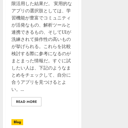
限活用した結果だ。 実用的な
アプリの選択肢としては、学
習機能が豊富でコミュニティ
が活発なもの、解析ツールと
連携できるもの、そしてUIが
洗練されて操作性の高いもの
が挙げられる。これらを比較
検討する際に参考になるのが
まとまった情報だ。すぐに試
したい人は、下記のようなま
とめをチェックして、自分に
合うアプリを見つけるとよ
い。...
READ MORE
Blog