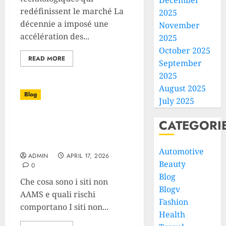
December
redéfinissent le marché La
2025
décennie a imposé une
November
accélération des...
2025
October 2025
READ MORE
September
2025
August 2025
Blog
July 2025
Giocare oltre i confini:
CATEGORI
come riconoscere i
Siti
non AAMS sicuri
Automotive
ADMIN
APRIL 17, 2026
Beauty
0
Blog
Che cosa sono i siti non
Blogv
AAMS e quali rischi
Fashion
comportano I siti non...
Health