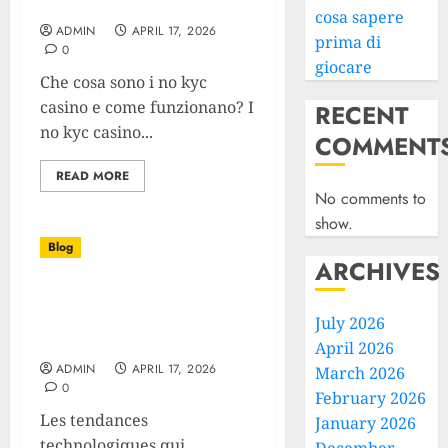
prima di giocare
cosa sapere
ADMIN
APRIL 17, 2026
prima di
0
giocare
Che cosa sono i no kyc
casino e come funzionano? I
RECENT
no kyc casino...
COMMENT
READ MORE
No comments to
show.
Blog
ARCHIVES
Révolution des paris en
ligne : ce que réservent les
July 2026
sites de paris sportifs 2026
April 2026
ADMIN
APRIL 17, 2026
March 2026
0
February 2026
Les tendances
January 2026
technologiques qui