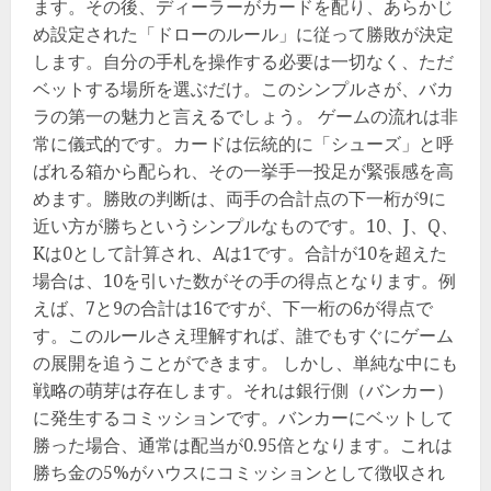
ます。その後、ディーラーがカードを配り、あらかじ
め設定された「ドローのルール」に従って勝敗が決定
します。自分の手札を操作する必要は一切なく、ただ
ベットする場所を選ぶだけ。このシンプルさが、バカ
ラの第一の魅力と言えるでしょう。 ゲームの流れは非
常に儀式的です。カードは伝統的に「シューズ」と呼
ばれる箱から配られ、その一挙手一投足が緊張感を高
めます。勝敗の判断は、両手の合計点の下一桁が9に
近い方が勝ちというシンプルなものです。10、J、Q、
Kは0として計算され、Aは1です。合計が10を超えた
場合は、10を引いた数がその手の得点となります。例
えば、7と9の合計は16ですが、下一桁の6が得点で
す。このルールさえ理解すれば、誰でもすぐにゲーム
の展開を追うことができます。 しかし、単純な中にも
戦略の萌芽は存在します。それは銀行側（バンカー）
に発生するコミッションです。バンカーにベットして
勝った場合、通常は配当が0.95倍となります。これは
勝ち金の5%がハウスにコミッションとして徴収され