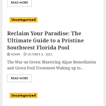
READ MORE
Uncategorized
Reclaim Your Paradise: The
Ultimate Guide to a Pristine
Southwest Florida Pool
ADMIN
OCTOBER 6, 2025
The War on Green: Mastering Algae Remediation
and Green Pool Treatment Waking up to...
READ MORE
Uncategorized