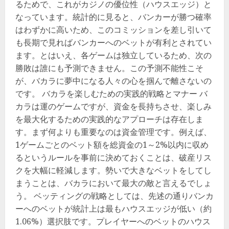
るためで、これがカジノの優位性（ハウスエッジ）と
なっています。統計的に見ると、バンカーが勝つ確率
はわずかに高いため、このコミッションを差し引いて
も長期で見ればバンカーへのベットが有利とされてい
ます。とはいえ、各ゲームは独立しているため、次の
勝敗は誰にも予測できません。この予測不能性こそ
が、バカラに夢中になる人々の心を掴んで離さないの
です。 バカラを楽しむための実践的戦略とマナー バ
カラは運のゲームですが、資金を長持ちさせ、楽しみ
を最大化するための実践的なアプローチは存在しま
す。まず何よりも重要なのは資金管理です。例えば、
1ゲームごとのベット額を総資金の1～2%以内に収め
るというルールを事前に決めておくことは、破産リス
クを大幅に軽減します。勢いで大きなベットをしてし
まうことは、バカラにおいて最大の敵と言えるでしょ
う。 ベッティングの戦略としては、先述の通りバンカ
ーへのベットが統計上は最もハウスエッジが低い（約
1.06%）選択肢です。プレイヤーへのベットのハウス