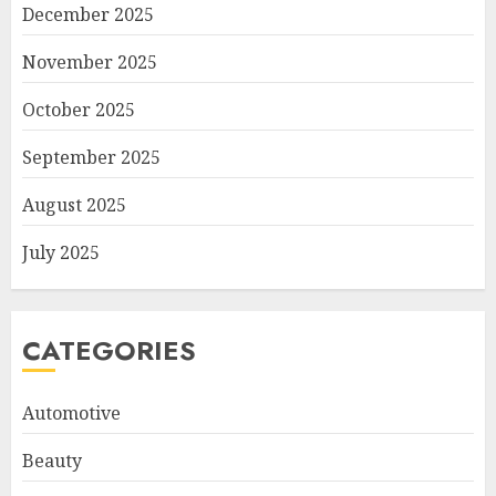
December 2025
November 2025
October 2025
September 2025
August 2025
July 2025
CATEGORIES
Automotive
Beauty