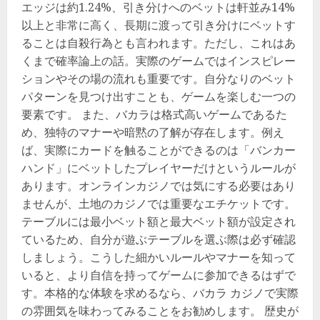
エッジは約1.24%、引き分けへのベットは軒並み14%
以上と非常に高く、長期に渡って引き分けにベットす
ることは自殺行為とも言われます。ただし、これはあ
くまで確率論上の話。実際のゲームではインスピレー
ションやその場の流れも重要です。自分なりのベット
パターンを見つけ出すことも、ゲームを楽しむ一つの
要素です。 また、バカラは格式高いゲームであるた
め、独特のマナーや暗黙の了解が存在します。例え
ば、実際にカードを触ることができるのは「バンカー
ハンド」にベットしたプレイヤーだけというルールが
あります。オンラインカジノでは気にする必要はあり
ませんが、土地のカジノでは重要なエチケットです。
テーブルには最小ベット額と最大ベット額が設定され
ているため、自分が遊ぶテーブルを選ぶ際は必ず確認
しましょう。こうした細かいルールやマナーを知って
いると、より自信を持ってゲームに参加できるはずで
す。本格的な体験を求めるなら、バカラ カジノで実際
の雰囲気を味わってみることをお勧めします。 歴史が