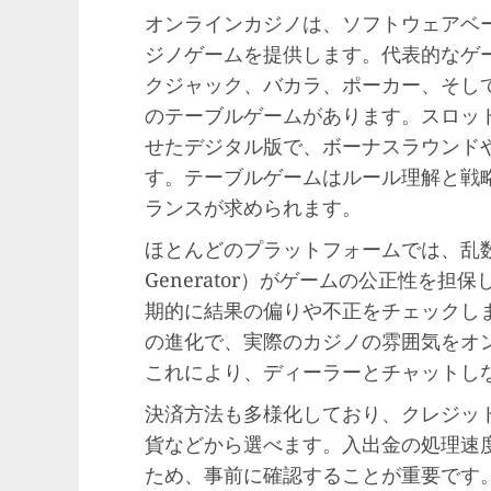
オンラインカジノは、ソフトウェアベ
ジノゲームを提供します。代表的なゲ
クジャック、バカラ、ポーカー、そし
のテーブルゲームがあります。スロッ
せたデジタル版で、ボーナスラウンド
す。テーブルゲームはルール理解と戦
ランスが求められます。
ほとんどのプラットフォームでは、乱数生成器
Generator）がゲームの公正性を
期的に結果の偏りや不正をチェックし
の進化で、実際のカジノの雰囲気をオ
これにより、ディーラーとチャットし
決済方法も多様化しており、クレジッ
貨などから選べます。入出金の処理速
ため、事前に確認することが重要です