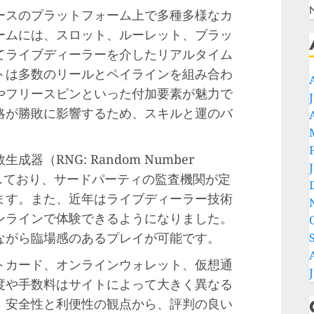
ースのプラットフォーム上で多種多様なカ
ームには、スロット、ルーレット、ブラッ
てライブディーラーを介したリアルタイム
トは多数のリールとペイラインを組み合わ
やフリースピンといった付加要素が魅力で
略が勝敗に影響するため、スキルと運のバ
（RNG: Random Number
担保しており、サードパーティの監査機関が定
ます。また、近年はライブディーラー技術
ンラインで体験できるようになりました。
ながら臨場感のあるプレイが可能です。
トカード、オンラインウォレット、仮想通
度や手数料はサイトによって大きく異なる
。安全性と利便性の観点から、評判の良い