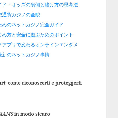
イド：オッズの裏側と賭け方の思考法
想通貨カジノの全貌
ためのネットカジノ完全ガイド
じめ方と安全に遊ぶためのポイント
ノアプリで変わるオンラインエンタメ
最新のネットカジノ事情
ri: come riconoscerli e proteggerli
 AAMS
in modo
sicuro