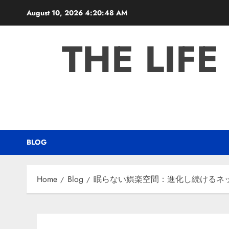
Skip
August 10, 2026
4:20:49 AM
to
content
THE LIFE
BLOG
Home
Blog
眠らない娯楽空間：進化し続けるネ