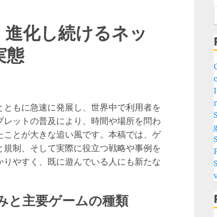
：進化し続けるネッ
実態
C
I
とともに急速に発展し、世界中で利用者を
S
ブレットの普及により、時間や場所を問わ
g
たことが大きな追い風です。本稿では、ゲ
と規制、そして実際に役立つ戦略や事例を
かりやすく、既に遊んでいる人にも新たな
v
みと主要ゲームの種類