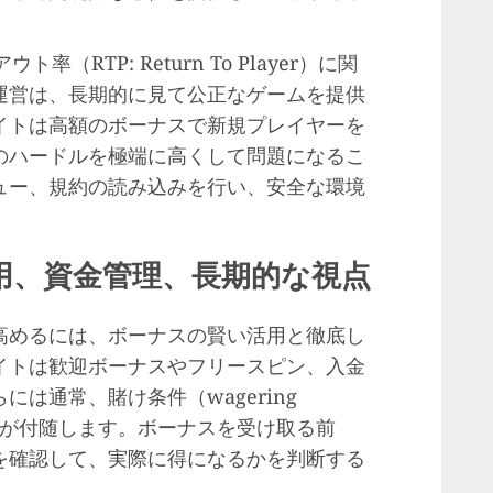
RTP: Return To Player）に関
運営は、長期的に見て公正なゲームを提供
イトは高額のボーナスで新規プレイヤーを
のハードルを極端に高くして問題になるこ
ュー、規約の読み込みを行い、安全な環境
用、資金管理、長期的な視点
高めるには、ボーナスの賢い活用と徹底し
イトは歓迎ボーナスやフリースピン、入金
は通常、賭け条件（wagering
限などが付随します。ボーナスを受け取る前
を確認して、実際に得になるかを判断する