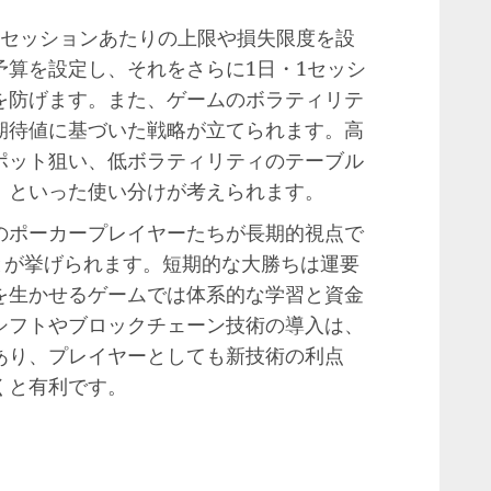
1セッションあたりの上限や損失限度を設
予算を設定し、それをさらに1日・1セッシ
を防げます。また、ゲームのボラティリテ
期待値に基づいた戦略が立てられます。高
ポット狙い、低ボラティリティのテーブル
、といった使い分けが考えられます。
のポーカープレイヤーたちが長期的視点で
とが挙げられます。短期的な大勝ちは運要
を生かせるゲームでは体系的な学習と資金
シフトやブロックチェーン技術の導入は、
あり、プレイヤーとしても新技術の利点
くと有利です。