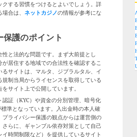
ックする習慣をつけるとよいでしょう。詳
る場合は、
ネットカジノ
の情報が参考にな
ー保護のポイント
全性と法的な問題です。まず大前提とし
分が居住する地域での合法性を確認するこ
いるサイトは、マルタ、ジブラルタル、イ
る規制当局からライセンスを取得している
告をサイト上で公開しています。
認証（KYC）や資金の分別管理、暗号化
護が標準となっています。入出金時の本人確
、プライバシー保護の観点からは運営側の
。さらに、ギャンブル依存対策として自己
レイ時間制限など）を提供しているサイト