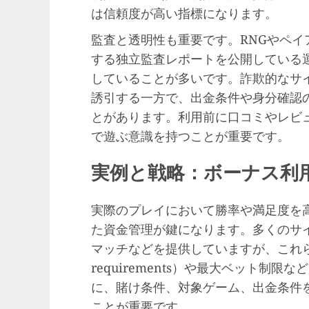
は信頼度が高い指標になります。
監査と透明性も重要です。RNGやペイアウト率（
する独立監査レポートを公開している
していることが多いです。詐欺的なサ
誘引する一方で、出金条件や身分確認
とがあります。利用前に口コミやレビ
で遊ぶ意識を持つことが重要です。
実例と戦略：ボーナス利
実際のプレイにおいて勝率や満足度を
た資金管理が鍵になります。多くのサ
マッチなどを提供していますが、これらに
requirements）や最大ベット制
に、賭け条件、対象ゲーム、出金条件
ことが重要です。