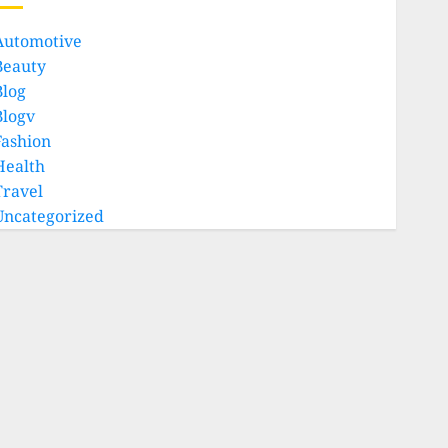
Automotive
Beauty
Blog
Blogv
Fashion
Health
Travel
Uncategorized