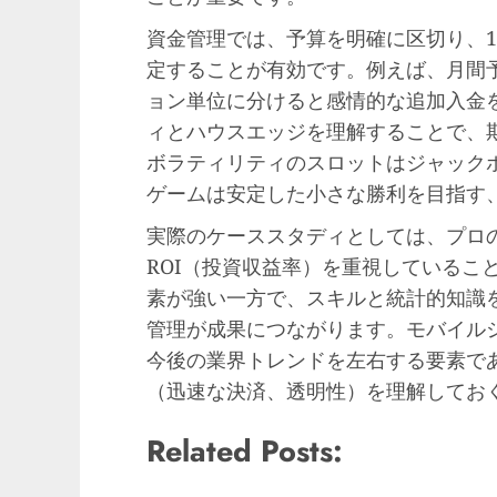
資金管理では、予算を明確に区切り、
定することが有効です。例えば、月間
ョン単位に分けると感情的な追加入金
ィとハウスエッジを理解することで、
ボラティリティのスロットはジャック
ゲームは安定した小さな勝利を目指す
実際のケーススタディとしては、プロ
ROI（投資収益率）を重視しているこ
素が強い一方で、スキルと統計的知識
管理が成果につながります。モバイル
今後の業界トレンドを左右する要素で
（迅速な決済、透明性）を理解してお
Related Posts: