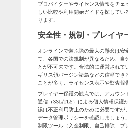
プロバイダーやライセンス情報をチェ
しい比較や利用開始ガイドを探してい
ります。
安全性・規制・プレイヤ
オンラインで遊ぶ際の最大の懸念は安
て、各国での法規制が異なるため、自
とが不可欠です。合法的に運営されて
ギリス領バージン諸島などの信頼でき
ことが多く、ライセンス表示や監査報
プレイヤー保護の観点では、アカウント
通信（SSL/TLS）による個人情報保
認は不正利用防止のために必要ですが
データ管理ポリシーを確認しましょう
制限ツール（入金制限、自己排除、プ