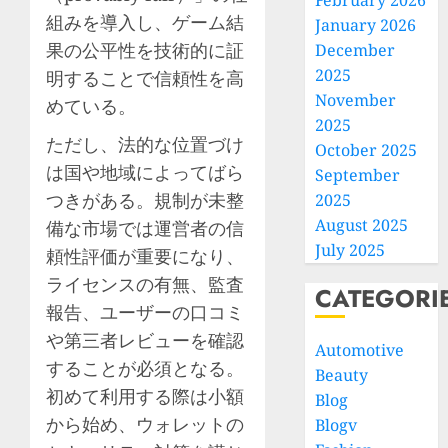
February 2026
組みを導入し、ゲーム結
January 2026
果の公平性を技術的に証
December
2025
明することで信頼性を高
November
めている。
2025
ただし、法的な位置づけ
October 2025
は国や地域によってばら
September
つきがある。規制が未整
2025
August 2025
備な市場では運営者の信
July 2025
頼性評価が重要になり、
ライセンスの有無、監査
CATEGORI
報告、ユーザーの口コミ
や第三者レビューを確認
Automotive
することが必須となる。
Beauty
初めて利用する際は小額
Blog
から始め、ウォレットの
Blogv