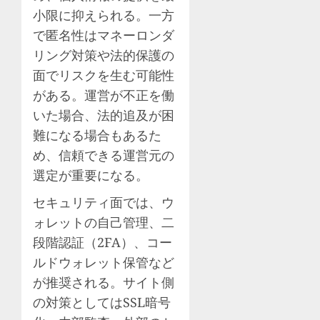
小限に抑えられる。一方
で匿名性はマネーロンダ
リング対策や法的保護の
面でリスクを生む可能性
がある。運営が不正を働
いた場合、法的追及が困
難になる場合もあるた
め、信頼できる運営元の
選定が重要になる。
セキュリティ面では、ウ
ォレットの自己管理、二
段階認証（2FA）、コー
ルドウォレット保管など
が推奨される。サイト側
の対策としてはSSL暗号