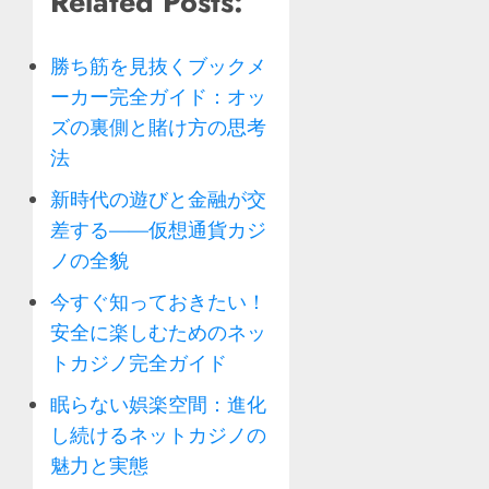
Related Posts:
勝ち筋を見抜くブックメ
ーカー完全ガイド：オッ
ズの裏側と賭け方の思考
法
新時代の遊びと金融が交
差する——仮想通貨カジ
ノの全貌
今すぐ知っておきたい！
安全に楽しむためのネッ
トカジノ完全ガイド
眠らない娯楽空間：進化
し続けるネットカジノの
魅力と実態