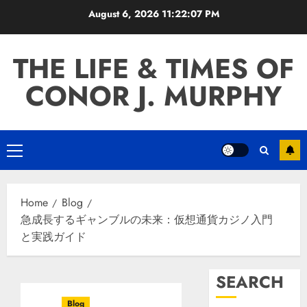
Skip
August 6, 2026
11:22:07 PM
to
content
THE LIFE & TIMES OF
CONOR J. MURPHY
Primary
Menu
Home
Blog
急成長するギャンブルの未来：仮想通貨カジノ入門
と実践ガイド
SEARCH
Blog