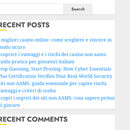
Search
RECENT POSTS
 migliori casino online: come scegliere e vincere in
modo sicuro
coprire i vantaggi e i rischi dei casino non aams:
uida pratica per giocatori italiani
Stop Guessing, Start Proving: How Cyber Essentials
Plus Certification Verifies Your Real-World Security
Siti non AAMS: guida essenziale per capire rischi,
antaggi e criteri di scelta
Scopri i segreti dei siti non AAMS: cosa sapere prima
di giocare
RECENT COMMENTS