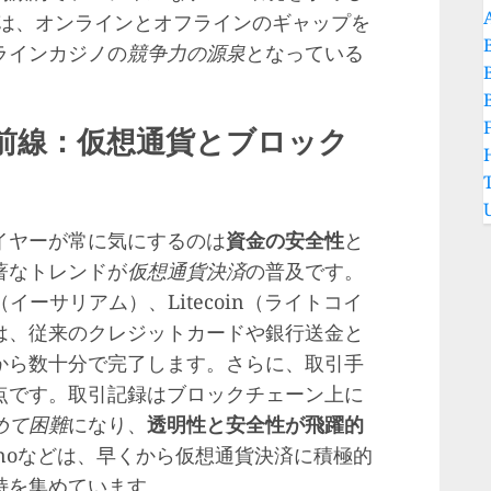
Rは、オンラインとオフラインのギャップを
ラインカジノの
競争力の源泉
となっている
前線：仮想通貨とブロック
イヤーが常に気にするのは
資金の安全性
と
著なトレンドが
仮想通貨決済
の普及です。
um（イーサリアム）、Litecoin（ライトコイ
は、従来のクレジットカードや銀行送金と
から数十分で完了します。さらに、取引手
点です。取引記録はブロックチェーン上に
めて困難
になり、
透明性と安全性が飛躍的
 Casinoなどは、早くから仮想通貨決済に積極的
持を集めています。