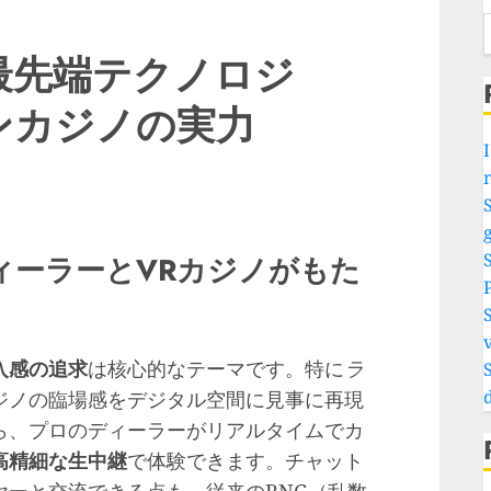
最先端テクノロジ
ンカジノの実力
I
S
g
ィーラーとVRカジノがもた
v
入感の追求
は核心的なテーマです。特に
ラ
ジノの臨場感をデジタル空間に見事に再現
ら、プロのディーラーがリアルタイムでカ
高精細な生中継
で体験できます。チャット
ヤーと交流できる点も、従来のRNG（乱数