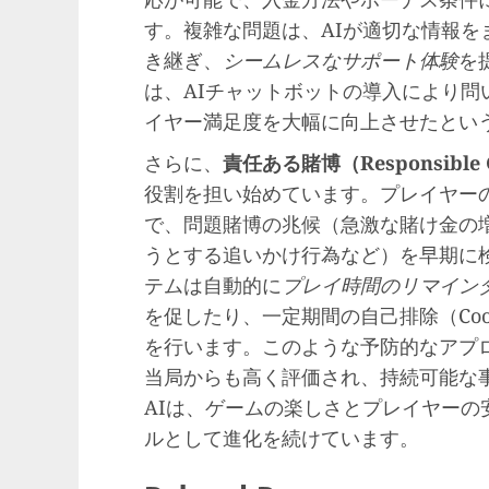
す。複雑な問題は、AIが適切な情報
き継ぎ、
シームレスなサポート体験
を
は、AIチャットボットの導入により問
イヤー満足度を大幅に向上させたとい
さらに、
責任ある賭博（Responsible 
役割を担い始めています。プレイヤー
で、問題賭博の兆候（急激な賭け金の
うとする追いかけ行為など）を早期に
テムは自動的に
プレイ時間のリマイン
を促したり、一定期間の自己排除（Coolin
を行います。このような予防的なアプ
当局からも高く評価され、持続可能な
AIは、ゲームの楽しさとプレイヤー
ルとして進化を続けています。