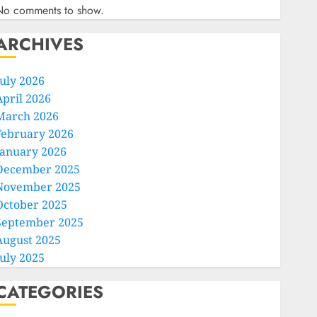
No comments to show.
ARCHIVES
July 2026
April 2026
March 2026
February 2026
January 2026
December 2025
November 2025
October 2025
September 2025
August 2025
July 2025
CATEGORIES