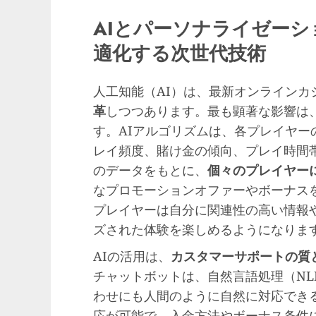
AIとパーソナライゼー
適化する次世代技術
人工知能（AI）は、最新オンラインカ
革
しつつあります。最も顕著な影響は
す。AIアルゴリズムは、各プレイヤ
レイ頻度、賭け金の傾向、プレイ時間
のデータをもとに、
個々のプレイヤー
なプロモーションオファーやボーナス
プレイヤーは自分に関連性の高い情報
ズされた体験を楽しめるようになりま
AIの活用は、
カスタマーサポートの質
チャットボットは、自然言語処理（NL
わせにも人間のように自然に対応できる
応が可能で、入金方法やボーナス条件