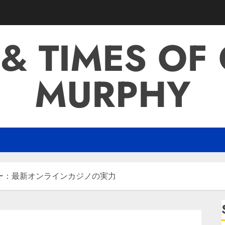
 & TIMES OF
MURPHY
ー：最新オンラインカジノの実力