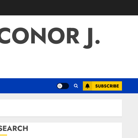
 CONOR J.
SUBSCRIBE
SEARCH