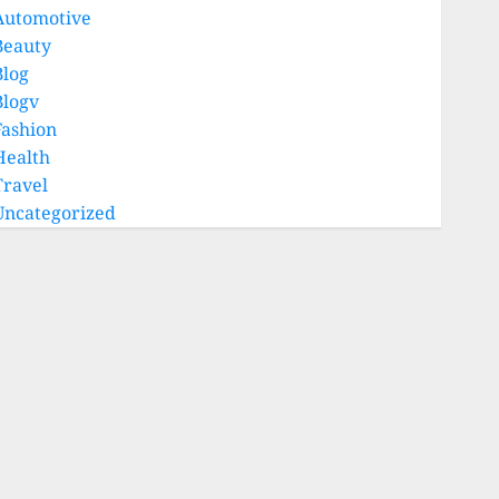
Automotive
Beauty
Blog
Blogv
Fashion
Health
Travel
Uncategorized