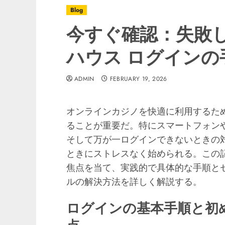
Blog
今すぐ確認：失敗
ハウス ログイン
の
ADMIN
FEBRUARY 19, 2026
オンラインカジノを快適に利用するた
ることが重要だ。特にスマートフォン
そして万が一ログインできないときの
ときにストレスなく始められる。この
焦点を当て、実践的で具体的な手順と
ルの解決方法を詳しく解説する。
ログインの基本手順と初