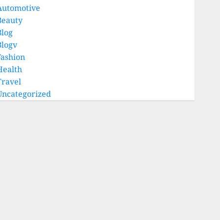
Automotive
Beauty
Blog
Blogv
Fashion
Health
Travel
Uncategorized