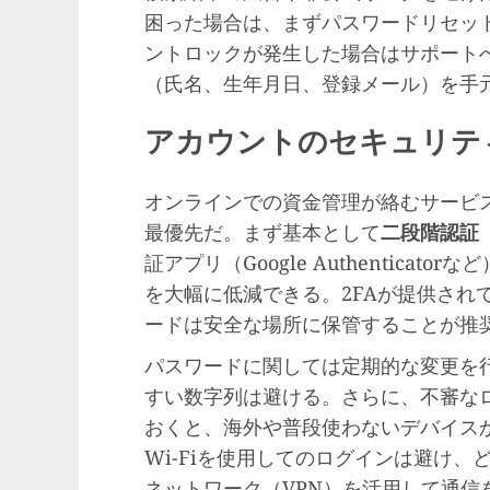
困った場合は、まずパスワードリセッ
ントロックが発生した場合はサポート
（氏名、生年月日、登録メール）を手
アカウントのセキュリテ
オンラインでの資金管理が絡むサービ
最優先だ。まず基本として
二段階認証（
証アプリ（Google Authentica
を大幅に低減できる。2FAが提供され
ードは安全な場所に保管することが推
パスワードに関しては定期的な変更を
すい数字列は避ける。さらに、不審な
おくと、海外や普段使わないデバイス
Wi-Fiを使用してのログインは避け
ネットワーク（VPN）を活用して通信