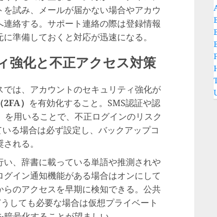
トを試み、メールが届かない場合やアカウ
へ連絡する。サポート連絡の際は登録情報
元に準備しておくと対応が迅速になる。
ィ強化と不正アクセス対策
スでは、アカウントのセキュリティ強化が
2FA）
を有効化すること。SMS認証や認
torなど）を用いることで、不正ログインのリスク
ている場合は必ず設定し、バックアップコ
奨される。
行い、辞書に載っている単語や推測されや
ログイン通知機能がある場合はオンにして
からのアクセスを早期に検知できる。公共
、どうしても必要な場合は仮想プライベート
を暗号化することが望ましい。