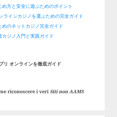
じめ方と安全に遊ぶためのポイント
オンラインカジノを選ぶための完全ガイド
ためのネットカジノ完全ガイド
貨カジノ入門と実践ガイド
プリ オンライン
を徹底ガイド
me riconoscere i veri
Siti non AAMS