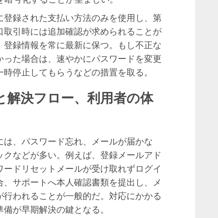
に登録された支払い方法のみを使用し、第
口取引時には追加確認が求められることが
、登録情報を常に最新に保つ。もし不正な
かった場合は、速やかにパスワードを変更
一時停止してもらうなどの措置を取る。
と解決フロー、利用者の体
には、パスワード忘れ、メールが届かな
ックなどが多い。例えば、登録メールアド
ワードリセットメールが受け取れずログイ
合、サポートへ本人確認書類を提出し、メ
が行われることが一般的だ。対応にかかる
準備が早期解決の鍵となる。