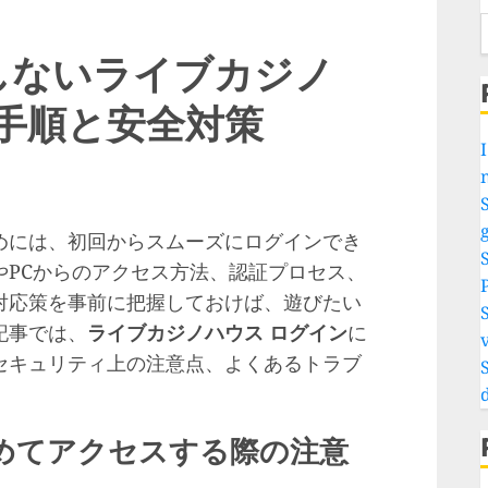
しない
ライブカジノ
手順と安全対策
I
S
g
めには、初回からスムーズにログインでき
やPCからのアクセス方法、認証プロセス、
対応策を事前に把握しておけば、遊びたい
記事では、
ライブカジノハウス ログイン
に
v
セキュリティ上の注意点、よくあるトラブ
めてアクセスする際の注意