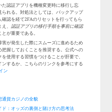
いた認証アプリを機種変更時に移行し忘
見られる。対処法としては、バックアップ
確認を経て2FAのリセットを行ってもら
まえ、
認証アプリの移行手順を事前に確認
ことが重要である。
障害が発生した際にスムーズに進めるため
め把握しておくことを推奨する。公式への
クを使用する習慣をつけることが肝要で、
インするか、こちらのリンクを参考にする
イン
想通貨カジノの全貌
イド：オッズの裏側と賭け方の思考法