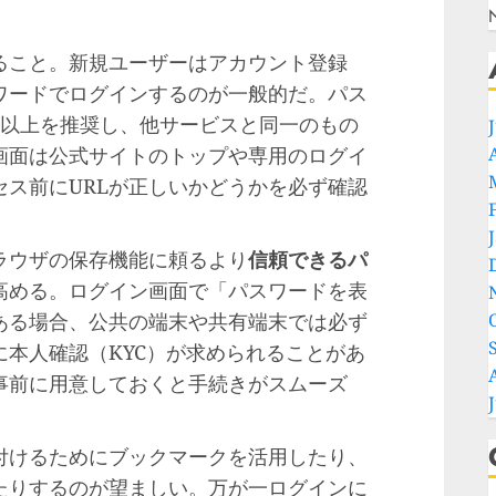
ること。新規ユーザーはアカウント登録
ワードでログインするのが一般的だ。パス
字以上を推奨し、他サービスと同一のもの
画面は公式サイトのトップや専用のログイ
ス前にURLが正しいかどうかを必ず確認
ラウザの保存機能に頼るより
信頼できるパ
高める。ログイン画面で「パスワードを表
ある場合、公共の端末や共有端末では必ず
本人確認（KYC）が求められることがあ
事前に用意しておくと手続きがスムーズ
付けるためにブックマークを活用したり、
たりするのが望ましい。万が一ログインに