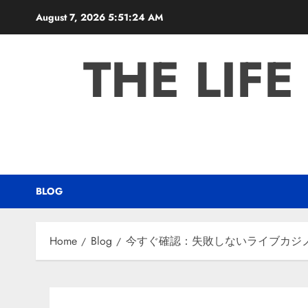
Skip
August 7, 2026
5:51:25 AM
to
content
THE LIFE
BLOG
Home
Blog
今すぐ確認：失敗しないライブカジ