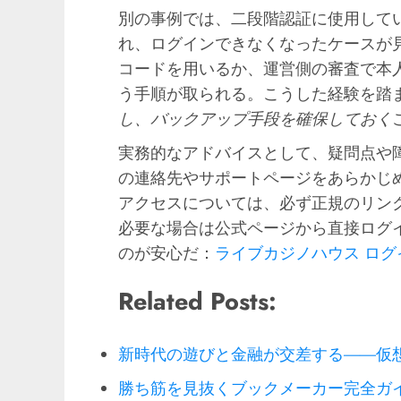
別の事例では、二段階認証に使用して
れ、ログインできなくなったケースが
コードを用いるか、運営側の審査で本人
う手順が取られる。こうした経験を踏
し、バックアップ手段を確保しておく
実務的なアドバイスとして、疑問点や
の連絡先やサポートページをあらかじ
アクセスについては、必ず正規のリン
必要な場合は公式ページから直接ログ
のが安心だ：
ライブカジノハウス ログ
Related Posts:
新時代の遊びと金融が交差する——仮
勝ち筋を見抜くブックメーカー完全ガ