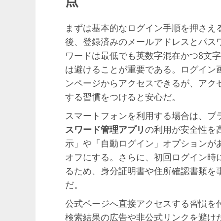
点
まずは基本的なログイン手順を押さえ
後、登録済みのメールアドレスとパス
ワードは最低でも英数字混在かつ8文
は避けることが重要である。ログイン
ンページからアクセスできるが、アクセ
する習慣をつけると安心だ。
スマートフォンを利用する場合は、ブ
スワード管理アプリ
の利用が安全性を
示」や「自動ログイン」オプションが
オフにする。さらに、初回ログイン時に
るため、身分証明書や住所確認書類を
だ。
公式ページへ直接アクセスする習慣を
検索結果の広告や非公式リンクを避け