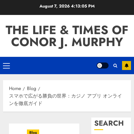
Skip
August 7, 2026
4:13:06 PM
to
content
THE LIFE & TIMES OF
CONOR J. MURPHY
Primary
Menu
Home
Blog
スマホで広がる勝負の世界：カジノ アプリ オンライ
ンを徹底ガイド
SEARCH
Blog