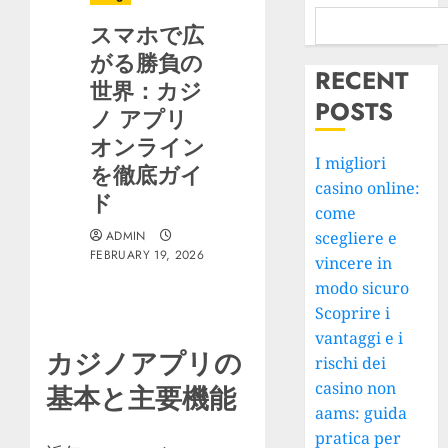
スマホで広
がる勝負の
RECENT
世界：
カジ
POSTS
ノ アプリ
オンライン
I migliori
を徹底ガイ
casino online:
ド
come
ADMIN
scegliere e
FEBRUARY 19, 2026
vincere in
modo sicuro
Scoprire i
vantaggi e i
カジノアプリの
rischi dei
casino non
基本と主要機能
aams: guida
pratica per