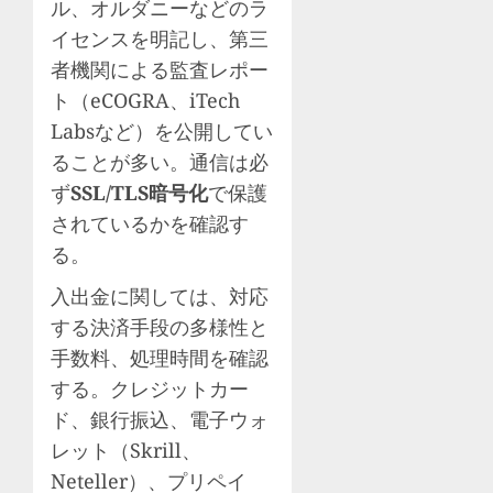
ル、オルダニーなどのラ
イセンスを明記し、第三
者機関による監査レポー
ト（eCOGRA、iTech
Labsなど）を公開してい
ることが多い。通信は必
ず
SSL/TLS暗号化
で保護
されているかを確認す
る。
入出金に関しては、対応
する決済手段の多様性と
手数料、処理時間を確認
する。クレジットカー
ド、銀行振込、電子ウォ
レット（Skrill、
Neteller）、プリペイ