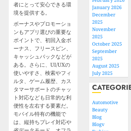
February 2026
者にとって安心できる環
January 2026
境を提供する。
December
2025
ボーナスやプロモーショ
November
ンもアプリ選びの重要な
2025
ポイントで、初回入金ボ
October 2025
ーナス、フリースピン、
September
キャッシュバックなどが
2025
ある。さらに、UI/UXの
August 2025
使いやすさ、検索やフィ
July 2025
ルタ、ゲーム履歴、カス
CATEGORI
タマーサポートのチャッ
ト対応なども日常的な利
Automotive
便性を左右する要素だ。
Beauty
モバイル特有の機能で
Blog
は、縦持ちプレイ対応や
Blogv
省データモード、オフラ