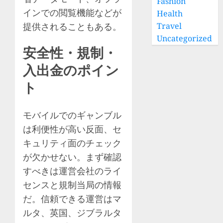
Fashion
インでの閲覧機能などが
Health
提供されることもある。
Travel
Uncategorized
安全性・規制・
入出金のポイン
ト
モバイルでのギャンブル
は利便性が高い反面、セ
キュリティ面のチェック
が欠かせない。まず確認
すべきは運営会社の
ライ
センス
と規制当局の情報
だ。信頼できる運営はマ
ルタ、英国、ジブラルタ