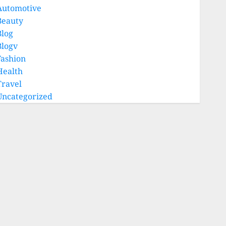
Automotive
Beauty
Blog
Blogv
Fashion
Health
Travel
Uncategorized