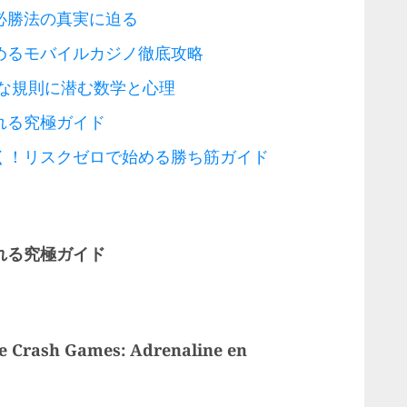
必勝法の真実に迫る
めるモバイルカジノ徹底攻略
な規則に潜む数学と心理
れる究極ガイド
く！リスクゼロで始める勝ち筋ガイド
れる究極ガイド
e Crash Games: Adrenaline en