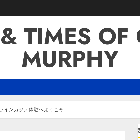
 & TIMES OF
MURPHY
ンラインカジノ体験へようこそ