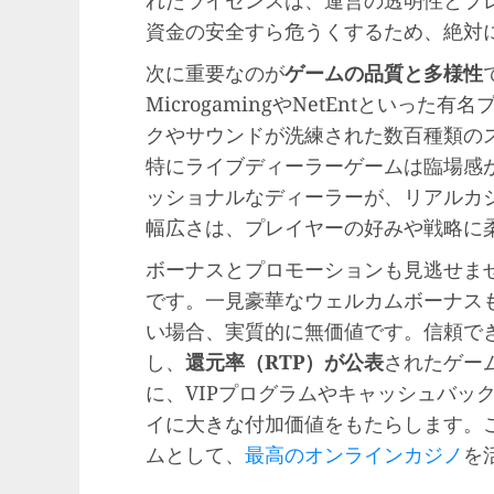
資金の安全すら危うくするため、絶対
次に重要なのが
ゲームの品質と多様性
MicrogamingやNetEntといっ
クやサウンドが洗練された数百種類の
特にライブディーラーゲームは臨場感
ッショナルなディーラーが、リアルカ
幅広さは、プレイヤーの好みや戦略に
ボーナスとプロモーションも見逃せま
です。一見豪華なウェルカムボーナス
い場合、実質的に無価値です。信頼で
し、
還元率（RTP）が公表
されたゲー
に、VIPプログラムやキャッシュバッ
イに大きな付加価値をもたらします。
ムとして、
最高のオンラインカジノ
を