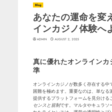
Blog
あなたの運命を変え
インカジノ体験へ
ADMIN
AUGUST 2, 2025
真に優れたオンラインカ
準
オンラインカジノが数多く存在する中
困難を極めます。重要なのは、単なる
提供するプラットフォームを見分ける
センスと規制
です。マルタやキュラソ
れたライセンスは、運営の透明性とプ