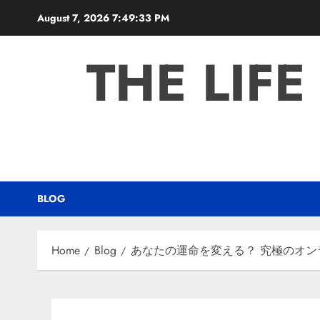
Skip
August 7, 2026
7:49:34 PM
to
content
THE LIFE
BLOG
Home
Blog
あなたの運命を変える？ 究極のオ