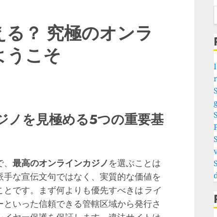
る？ 究極のオンラ
ようこそ
I
S
g
ジノを見極める5つの重要基
v
で、
最高のオンラインカジノ
を選ぶことは
派手な宣伝文句ではなく、実質的な価値を
ことです。まず何よりも優先すべきは
ライ
ーといった信頼できる管轄区域から発行さ
レイヤー保護を保証します。違法サイトは