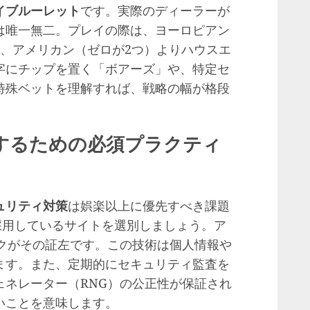
イブルーレット
です。実際のディーラーが
は唯一無二。プレイの際は、ヨーロピアン
で、アメリカン（ゼロが2つ）よりハウスエ
字にチップを置く「ボアーズ」や、特定セ
特殊ベットを理解すれば、戦略の幅が格段
するための必須プラクティ
ュリティ対策
は娯楽以上に優先すべき課題
採用しているサイトを選別しましょう。ア
鍵マークがその証左です。この技術は個人情報や
ます。また、定期的にセキュリティ監査を
ェネレーター（RNG）の公正性が保証され
いことを意味します。